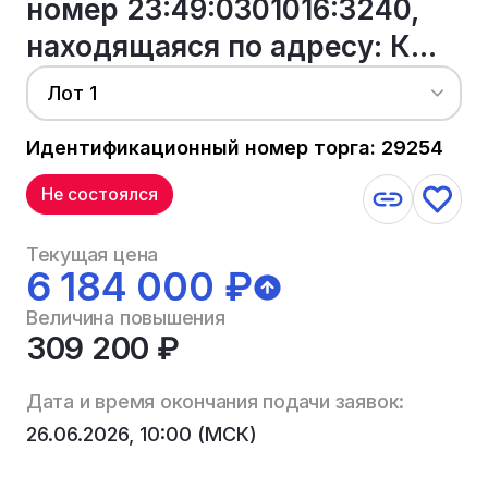
номер 23:49:0301016:3240,
находящаяся по адресу: К...
Лот 1
Идентификационный номер торга: 29254
Не состоялся
Текущая цена
6 184 000 ₽
Величина повышения
309 200 ₽
Дата и время окончания подачи заявок:
26.06.2026, 10:00 (МСК)