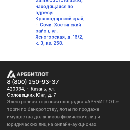
23:49:0301016:3240,
находящаяся по
адресу:
Краснодарский край,
г. Сочи, Хостинский
район, ул.
Ясногорская, д. 16/2,
к. 3, кв. 258.
8 (800) 250-93-37
420034, г. Казань, ул.
Соловецких Юнг, д. 7
Электронная торговая площадка «АРББИТЛОТ»:
торги по банкротству, лоты по продаже
имущества должников физических лиц и
юридических лиц на онлайн-аукционах.