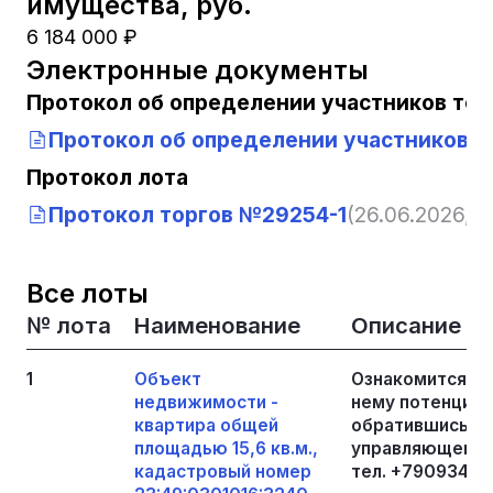
имущества, руб.
6 184 000 ₽
Электронные документы
Протокол об определении участников тор
Протокол об определении участников т
Протокол лота
Протокол торгов №29254-1
(26.06.2026, 1
Все лоты
№ лота
Наименование
Описание
1
Объект
Ознакомится с 
недвижимости -
нему потенциал
квартира общей
обратившись в 
площадью 15,6 кв.м.,
управляющему 
кадастровый номер
тел. +790934028