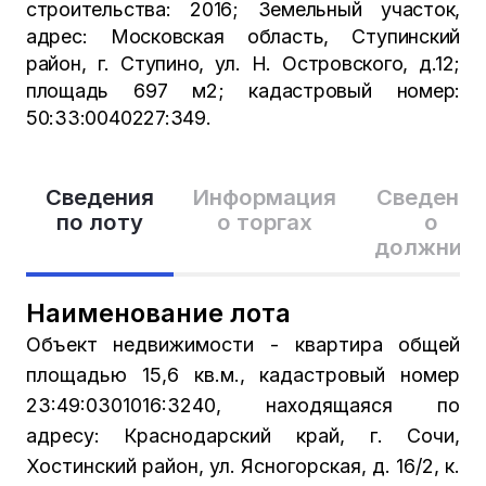
строительства: 2016; Земельный участок,
адрес: Московская область, Ступинский
район, г. Ступино, ул. Н. Островского, д.12;
площадь 697 м2; кадастровый номер:
50:33:0040227:349.
Сведения
Информация
Сведения
по лоту
о торгах
о
должник
Наименование лота
Объект недвижимости - квартира общей
площадью 15,6 кв.м., кадастровый номер
23:49:0301016:3240, находящаяся по
адресу: Краснодарский край, г. Сочи,
Хостинский район, ул. Ясногорская, д. 16/2, к.