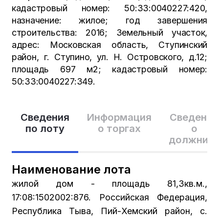
кадастровый номер: 50:33:0040227:420,
назначение: жилое; год завершения
строительства: 2016; Земельный участок,
адрес: Московская область, Ступинский
район, г. Ступино, ул. Н. Островского, д.12;
площадь 697 м2; кадастровый номер:
50:33:0040227:349.
Сведения
Информация
Сведения
по лоту
о торгах
о
должник
Наименование лота
жилой дом - площадь 81,3кв.м.,
17:08:1502002:876. Российская Федерация,
Республика Тыва, Пий-Хемский район, с.