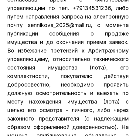
управляющим по тел. +79134531236, либо
путем направления запроса на электронную
почту sennikova_2025@mail.ru, с момента
публикации сообщения о продаже
имущества и до окончания приема заявок.
Во избежание претензий к Арбитражному
управляющему, относительно технического
состояния имущества (лота), его
комплектности, покупателю действуя
добросовестно, необходимо проявить
должную осмотрительность и выехать по
месту нахождения имущества (лота) с
целью его осмотра - личного, либо через
законного представителя (с надлежащим
образом оформленной доверенностью). На
момент опубликования объявления о