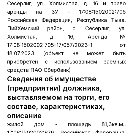
Сесерлиг, ул. Холмистая, д. 16 и право
аренды на ЗУ - 17:08:1502002:705
Российская Федерация, Республика Тыва,
ПийХемский район, с. Сесерлиг, ул.
Холмистая, д. 16, Аренда №
17:08:1502002:705-17/057/2023-1 от
18.07.2023 (объект не может быть
приобретен с использованием заемных
средств ПАО Сбербанк)
Сведения об имуществе
(предприятии) должника,
выставляемом на торги, его
составе, характеристиках,
описание
жилой дом - площадь 81,3кв.м.,
17:08:1502002:876. Российская Федерация,