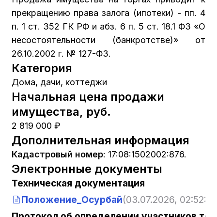
прекращению права залога (ипотеки) - пп. 4
п. 1 ст. 352 ГК РФ и абз. 6 п. 5 ст. 18.1 ФЗ «О
несостоятельности (банкротстве)» от
26.10.2002 г. № 127-ФЗ.
Категория
Дома, дачи, коттеджи
Начальная цена продажи
имущества, руб.
2 819 000 ₽
Дополнительная информация
Кадастровый номер
:
17:08:1502002:876.
Электронные документы
Техническая документация
Положение_Осурбай
(03.07.2026, 02:52:22
Протокол об определении участников тор