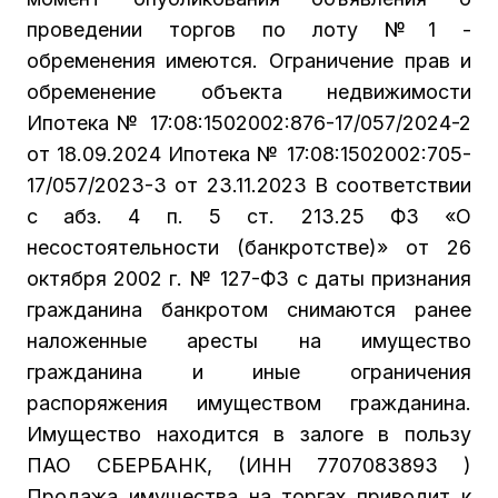
проведении торгов по лоту №1 -
обременения имеются. Ограничение прав и
обременение объекта недвижимости
Ипотека № 17:08:1502002:876-17/057/2024-2
от 18.09.2024 Ипотека № 17:08:1502002:705-
17/057/2023-3 от 23.11.2023 В соответствии
с абз. 4 п. 5 ст. 213.25 ФЗ «О
несостоятельности (банкротстве)» от 26
октября 2002 г. № 127-ФЗ с даты признания
гражданина банкротом снимаются ранее
наложенные аресты на имущество
гражданина и иные ограничения
распоряжения имуществом гражданина.
Имущество находится в залоге в пользу
ПАО СБЕРБАНК, (ИНН 7707083893 )
Продажа имущества на торгах приводит к