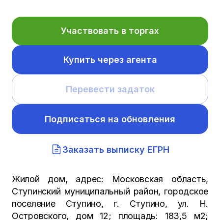
Участвовать в торгах
Купить через агента
Перевести задаток
Подписаться на обновления
Заказать выписку ЕГРН
Жилой дом, адрес: Московская область,
Ступинский муниципальный район, городское
поселение Ступино, г. Ступино, ул. Н.
Островского, дом 12; площадь: 183,5 м2;