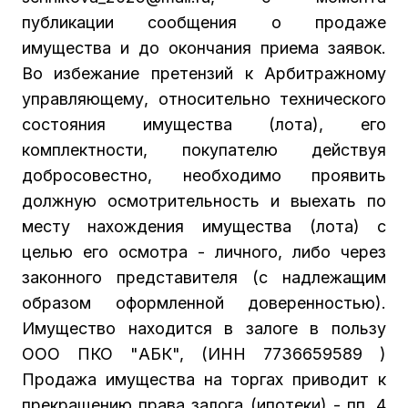
публикации сообщения о продаже
имущества и до окончания приема заявок.
Во избежание претензий к Арбитражному
управляющему, относительно технического
состояния имущества (лота), его
комплектности, покупателю действуя
добросовестно, необходимо проявить
должную осмотрительность и выехать по
месту нахождения имущества (лота) с
целью его осмотра - личного, либо через
законного представителя (с надлежащим
образом оформленной доверенностью).
Имущество находится в залоге в пользу
ООО ПКО "АБК", (ИНН 7736659589 )
Продажа имущества на торгах приводит к
прекращению права залога (ипотеки) - пп. 4