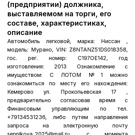
(предприятии) должника,
выставляемом на торги, его
составе, характеристиках,
описание
Автомобиль легковой, марка: Ниссан ,
модель: Мурано, VIN: Z8NTANZ51DS018358,
гос. рег. номер: С197ОЕ142, год
изготовления: 2013 Ознакомление с
имуществом: С ЛОТОМ №1 можно
ознакомиться по месту его нахождения:
Кемерово ул. Прокопьевская 17 ,
предварительно согласовав время с
Финансовым управляющим по тел.
+79134531236, либо путем направления
запроса на электронную почту
sennikova_2025@mail.ru, с момента