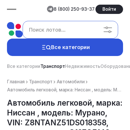
8 (800) 250-93-37
Войти
Все категории
Все категории
Транспорт
Недвижимость
Оборудован
Главная
Транспорт
Автомобили
Автомобиль легковой, марка: Ниссан , модель: Мурано, VIN: Z8NTANZ51DS018358, гос. рег. номер: С197ОЕ...
Автомобиль легковой, марка:
Ниссан , модель: Мурано,
VIN: Z8NTANZ51DS018358,