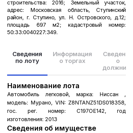
строительства: 2016; Земельный участок,
адрес: Московская область, Ступинский
район, г. Ступино, ул. Н. Островского, д.12;
площадь 697 м2; кадастровый номер:
50:33:0040227:349.
Сведения
Информация
Сведения
по лоту
о торгах
о
должник
Наименование лота
Автомобиль легковой, марка: Ниссан ,
модель: Мурано, VIN: Z8NTANZ51DS018358,
гос. рег. номер: С197ОЕ142, год
изготовления: 2013
Сведения об имуществе