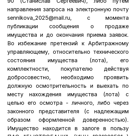
90 (Станислав Сергеевич), либо путем
направления запроса на электронную почту
sennikova_2025@mail.ru, с момента
публикации сообщения о продаже
имущества и до окончания приема заявок.
Во избежание претензий к Арбитражному
управляющему, относительно технического
состояния имущества (лота), его
комплектности, покупателю действуя
добросовестно, необходимо проявить
должную осмотрительность и выехать по
месту нахождения имущества (лота) с
целью его осмотра - личного, либо через
законного представителя (с надлежащим
образом оформленной доверенностью).
Имущество находится в залоге в пользу