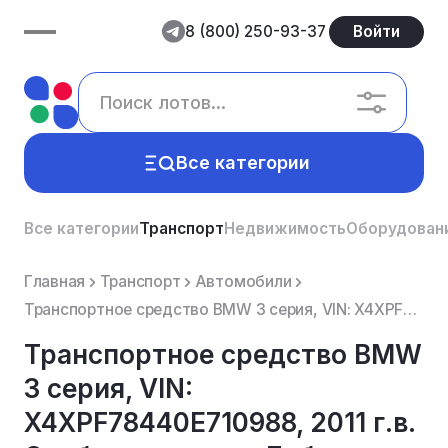
8 (800) 250-93-37
Войти
Все категории
Все категории
Транспорт
Недвижимость
Оборудован
Главная
Транспорт
Автомобили
Транспортное средство BMW 3 серия, VIN: X4XPF78440E710988, 2011 г.в. Особые отметки: Дубликат ПТС ВЗ...
Транспортное средство BMW
3 серия, VIN:
X4XPF78440E710988, 2011 г.в.