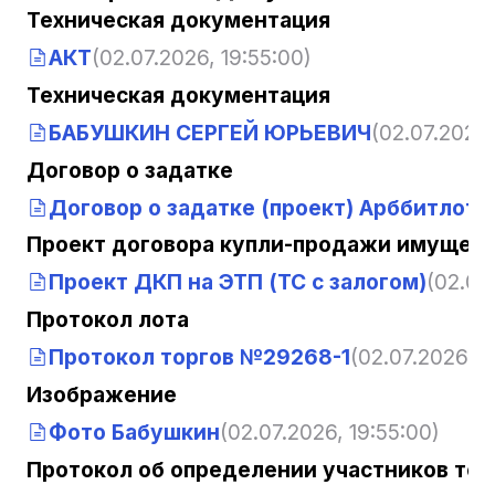
Техническая документация
АКТ
(02.07.2026, 19:55:00)
Техническая документация
БАБУШКИН СЕРГЕЙ ЮРЬЕВИЧ
(02.07.2026,
Договор о задатке
Договор о задатке (проект) Арббитлот
(
Проект договора купли-продажи имущест
Проект ДКП на ЭТП (ТС с залогом)
(02.07
Протокол лота
Протокол торгов №29268-1
(02.07.2026, 1
Изображение
Фото Бабушкин
(02.07.2026, 19:55:00)
Протокол об определении участников тор