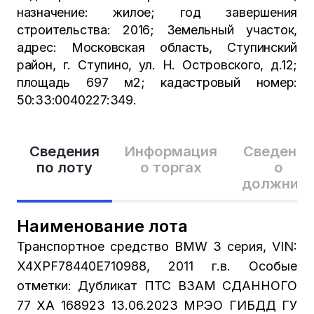
назначение: жилое; год завершения
строительства: 2016; Земельный участок,
адрес: Московская область, Ступинский
район, г. Ступино, ул. Н. Островского, д.12;
площадь 697 м2; кадастровый номер:
50:33:0040227:349.
Сведения
Информация
Сведения
по лоту
о торгах
о
должник
Наименование лота
Транспортное средство BMW 3 серия, VIN:
X4XPF78440E710988, 2011 г.в. Особые
отметки: Дубликат ПТС ВЗАМ СДАННОГО
77 ХА 168923 13.06.2023 МРЭО ГИБДД ГУ