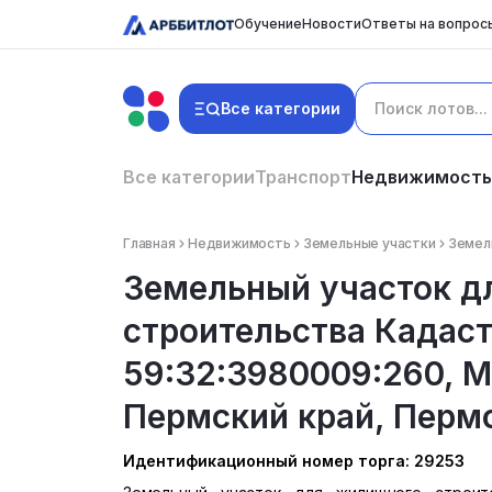
Обучение
Новости
Ответы на вопрос
Все категории
Все категории
Транспорт
Недвижимость
Главная
Недвижимость
Земельные участки
Земел
Земельный участок д
строительства Кадас
59:32:3980009:260, 
Пермский край, Пермс
Идентификационный номер торга: 29253