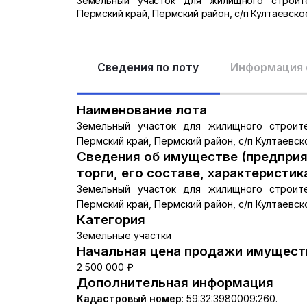
Земельный участок для жилищного строите
Пермский край, Пермский район, с/п Култаевское,
Сведения по лоту
Информация 
Наименование лота
Земельный участок для жилищного строите
Пермский край, Пермский район, с/п Култаевско
Сведения об имуществе (предприя
торги, его составе, характеристик
Земельный участок для жилищного строите
Пермский край, Пермский район, с/п Култаевско
Категория
Земельные участки
Начальная цена продажи имуществ
2 500 000 ₽
Дополнительная информация
Кадастровый номер
:
59:32:3980009:260.