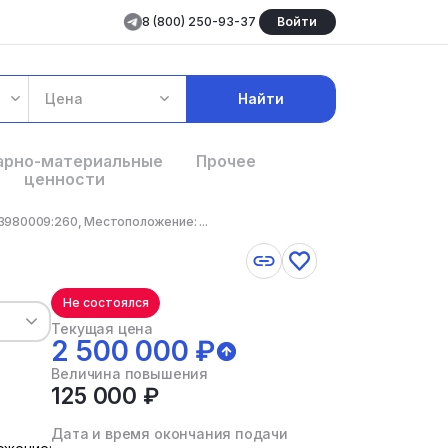
8 (800) 250-93-37
Войти
Цена
Найти
арно-материальные
Прочее
ценности
980009:260, Местоположение: ...
Не состоялся
Текущая цена
2 500 000 ₽
Величина повышения
125 000 ₽
Дата и время окончания подачи