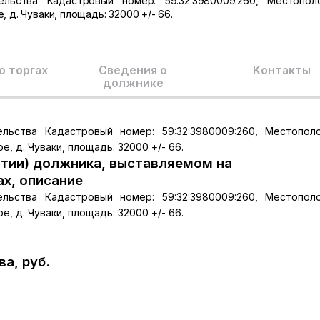
льства Кадастровый номер: 59:32:3980009:260, Местопол
 д. Чуваки, площадь: 32000 +/- 66.
о торгах
Сведения о
Kонтакты
должнике
льства Кадастровый номер: 59:32:3980009:260, Местопол
е, д. Чуваки, площадь: 32000 +/- 66.
тии) должника, выставляемом на
ах, описание
льства Кадастровый номер: 59:32:3980009:260, Местопол
е, д. Чуваки, площадь: 32000 +/- 66.
а, руб.