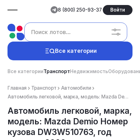
8 (800) 250-93-37
Войти
Все категории
Все категории
Транспорт
Недвижимость
Оборудован
Главная
Транспорт
Автомобили
Автомобиль легковой, марка, модель: Mazda Demio Номер кузова DW3W510763, год выпуска 2000.
Автомобиль легковой, марка,
модель: Mazda Demio Номер
кузова DW3W510763, год