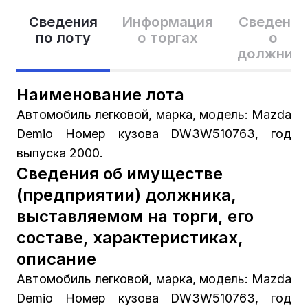
Сведения
Информация
Сведения
по лоту
о торгах
о
должник
Наименование лота
Автомобиль легковой, марка, модель: Mazda
Demio Номер кузова DW3W510763, год
выпуска 2000.
Сведения об имуществе
(предприятии) должника,
выставляемом на торги, его
составе, характеристиках,
описание
Автомобиль легковой, марка, модель: Mazda
Demio Номер кузова DW3W510763, год