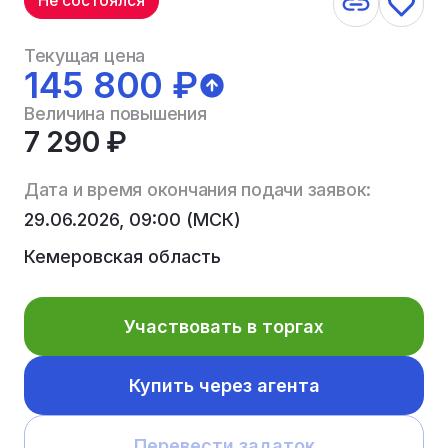
Не состоялся
Текущая цена
145 800 ₽
Величина повышения
7 290 ₽
Дата и время окончания подачи заявок:
29.06.2026, 09:00 (МСК)
Кемеровская область
Участвовать в торгах
Купить через агента
Перевести задаток