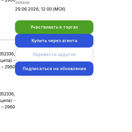
заявок:
29.06.2026, 12:00 (МСК)
Участвовать в торгах
Купить через агента
352336,
Перевести задаток
ицепа) -
 – 2960
Подписаться на обновления
352336,
ицепа) -
 – 2960