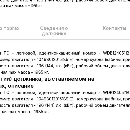
ая max масса – 1985 кг.
о торгах
Сведения о
Kонтакты
должнике
 ТС – легковой, идентификационный номер - WDB1240511B
номер двигателя - 10498012015189 Е1, номер кузова (кабины, пр
ть двигателя - 196 (144) л.с. (кВт), рабочий объем двигателя
ная max масса – 1985 кг.
тии) должника, выставляемом на
ах, описание
 ТС – легковой, идентификационный номер - WDB1240511B
номер двигателя - 10498012015189 Е1, номер кузова (кабины, пр
ть двигателя - 196 (144) л.с. (кВт), рабочий объем двигателя
ная max масса – 1985 кг.