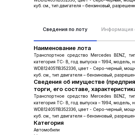
куб. см., тип двигателя – бензиновый, разрешенн
Сведения по лоту
Информация 
Наименование лота
Транспортное средство Mercedes BENZ, тип
категория ТС- В, год выпуска – 1994, модель, 
WDB1240511B352336, цвет - Серо-черный, мощнос
куб. см., тип двигателя – бензиновый, разрешен
Сведения об имуществе (предприя
торги, его составе, характеристик
Транспортное средство Mercedes BENZ, тип
категория ТС- В, год выпуска – 1994, модель, 
WDB1240511B352336, цвет - Серо-черный, мощнос
куб. см., тип двигателя – бензиновый, разрешен
Категория
Автомобили