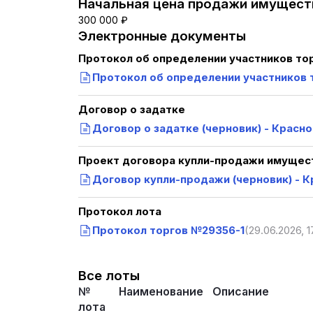
Начальная цена продажи имуществ
300 000 ₽
Электронные документы
Протокол об определении участников то
Протокол об определении участников 
Договор о задатке
Договор о задатке (черновик) - Красн
Проект договора купли-продажи имущест
Договор купли-продажи (черновик) - 
Протокол лота
Протокол торгов №29356-1
(29.06.2026, 1
Все лоты
№
Наименование
Описание
лота