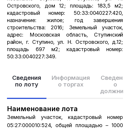
Островского, дом 12; площадь: 183,5 м2;
кадастровый номер: 50:33:0040227:420,
назначение: жилое; год завершения
строительства: 2016; Земельный участок,
адрес: Московская область, Ступинский
район, г. Ступино, ул. Н. Островского, д.12;
площадь 697 м2; кадастровый номер:
50:33:0040227:349.
Сведения
Информация
Сведения
по лоту
о торгах
о
должник
Наименование лота
Земельный участок, кадастровый номер
05:27:000010:524, общей площадью – 1000