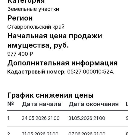
Категория
Земельные участки
Регион
Ставропольский край
Начальная цена продажи
имущества, руб.
977 400 ₽
Дополнительная информация
Кадастровый номер
:
05:27:000010:524.
График снижения цены
№
Дата начала
Дата окончания
Це
1
24.05.2026 21:00
31.05.2026 21:00
977
2
31.05.2026 21:00
07.06.2026 21:00
830