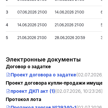
3
07.06.2026 21:00
14.06.2026 21:00
684
4
14.06.2026 21:00
21.06.2026 21:00
537
5
21.06.2026 21:00
28.06.2026 20:59
390
Электронные документы
Договор о задатке
Проект договора о задатке
(02.07.2026, 1
Проект договора купли-продажи имущест
проект ДКП акт (1)
(02.07.2026, 10:23:26)
Протокол лота
Протокол торгов №29340-1
(02.07.2026, 1