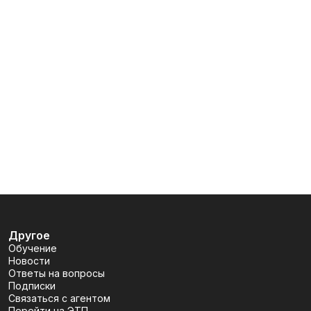
Другое
Обучение
Новости
Ответы на вопросы
Подписки
Связаться с агентом
Перейти на ЭТП