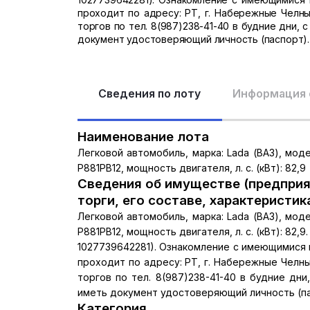
проходит по адресу: РТ, г. Набережные Челны
торгов по тел. 8(987)238-41-40 в будние дни, с
документ удостоверяющий личность (паспорт).
Сведения по лоту
Информация 
Наименование лота
Легковой автомобиль, марка: Lada (ВАЗ), модел
Р881РВ12, мощность двигателя, л. с. (кВт): 82,9
Сведения об имуществе (предприя
торги, его составе, характеристик
Легковой автомобиль, марка: Lada (ВАЗ), модел
Р881РВ12, мощность двигателя, л. с. (кВт): 82
1027739642281). Ознакомление с имеющимися
проходит по адресу: РТ, г. Набережные Челны
торгов по тел. 8(987)238-41-40 в будние дни,
иметь документ удостоверяющий личность (па
Категория