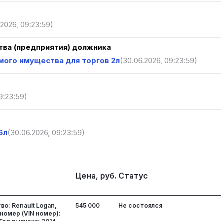
.2026, 09:23:59)
ва (предприятия) должника
ого имущества для торгов 2л
(30.06.2026, 09:23:59)
9:23:59)
6л
(30.06.2026, 09:23:59)
Цена, руб.
Статус
о: Renault Logan,
545 000
Не состоялся
омер (VIN номер):