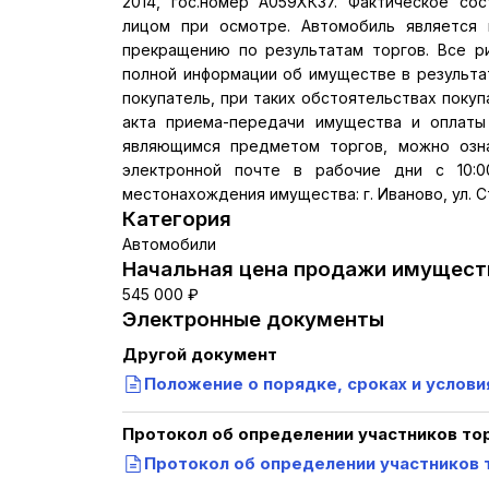
2014, гос.номер А059ХК37. Фактическое со
лицом при осмотре. Автомобиль является 
прекращению по результатам торгов. Все р
полной информации об имуществе в результа
покупатель, при таких обстоятельствах покуп
акта приема-передачи имущества и оплаты
являющимся предметом торгов, можно озна
электронной почте в рабочие дни с 10:0
местонахождения имущества: г. Иваново, ул. С
Категория
Автомобили
Начальная цена продажи имуществ
545 000 ₽
Электронные документы
Другой документ
Положение о порядке, сроках и услови
Протокол об определении участников то
Протокол об определении участников 