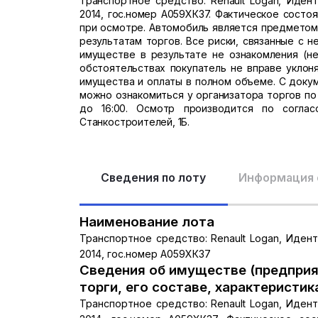
Транспортное средство: Renault Logan, Иден
2014, гос.номер А059ХК37. Фактическое сост
при осмотре. Автомобиль является предметом
результатам торгов. Все риски, связанные с 
имуществе в результате не ознакомления (не
обстоятельствах покупатель не вправе уклон
имущества и оплаты в полном объеме. С доку
можно ознакомиться у организатора торгов по
до 16:00. Осмотр производится по соглас
Станкостроителей, 1Б.
Сведения по лоту
Информация 
Наименование лота
Транспортное средство: Renault Logan, Иден
2014, гос.номер А059ХК37
Сведения об имуществе (предприя
торги, его составе, характеристик
Транспортное средство: Renault Logan, Иден