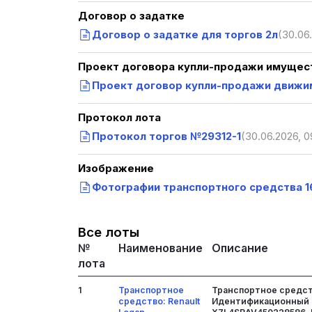
Договор о задатке
Договор о задатке для торгов 2л
(30.06
Проект договора купли-продажи имущест
Проект договор купли-продажи движим
Протокол лота
Протокол торгов №29312-1
(30.06.2026, 0
Изображение
Фотографии транспортного средства 1
Все лоты
№
Наименование
Описание
лота
1
Транспортное
Транспортное средств
средство: Renault
Идентификационный н