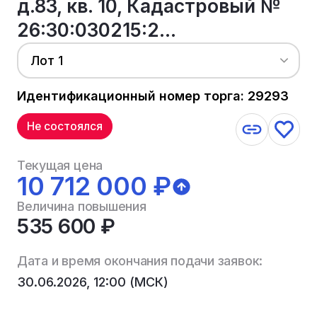
д.83, кв. 10, Кадастровый №
26:30:030215:2...
Лот 1
Идентификационный номер торга: 29293
Не состоялся
Текущая цена
10 712 000 ₽
Величина повышения
535 600 ₽
Дата и время окончания подачи заявок:
30.06.2026, 12:00 (МСК)