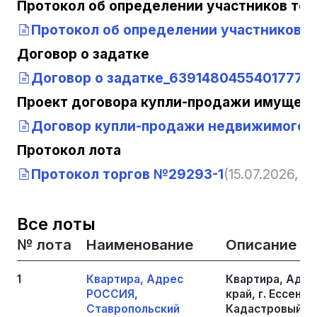
Протокол об определении участников тор
Протокол об определении участников т
Договор о задатке
Договор о задатке_63914804554017772
Проект договора купли-продажи имущест
Договор купли-продажи недвижимого 
Протокол лота
Протокол торгов №29293-1
(15.07.2026, 12
Все лоты
№ лота
Наименование
Описание
1
Квартира, Адрес
Квартира, Адре
РОССИЯ,
край, г. Ессенту
Ставропольский
Кадастровый № 