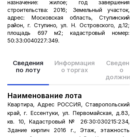
назначение: жилое; год завершения
строительства: 2016; Земельный участок,
адрес: Московская область, Ступинский
район, г. Ступино, ул. Н. Островского, д.12;
площадь 697 м2; кадастровый номер:
50:33:0040227:349.
Сведения
Информация
Сведения
по лоту
о торгах
о
должник
Наименование лота
Квартира, Адрес РОССИЯ, Ставропольский
край, г. Ессентуки, ул. Первомайская, д.83,
кв. 10, Кадастровый № 26:30:030215:234,
Здание кирпич 2016 г., Этаж, этажность