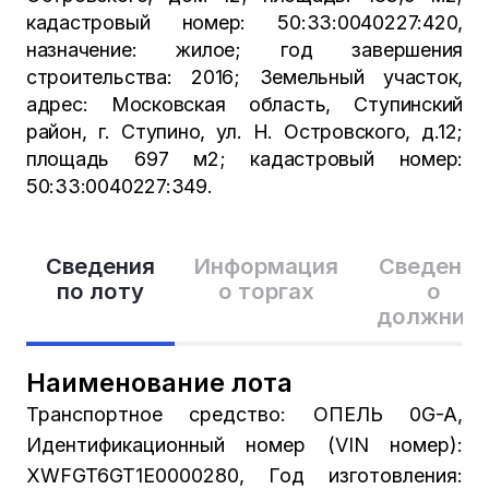
кадастровый номер: 50:33:0040227:420,
назначение: жилое; год завершения
строительства: 2016; Земельный участок,
адрес: Московская область, Ступинский
район, г. Ступино, ул. Н. Островского, д.12;
площадь 697 м2; кадастровый номер:
50:33:0040227:349.
Сведения
Информация
Сведения
по лоту
о торгах
о
должник
Наименование лота
Транспортное средство: ОПЕЛЬ 0G-A,
Идентификационный номер (VIN номер):
XWFGT6GT1E0000280, Год изготовления: