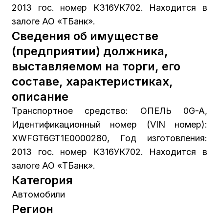
2013 гос. номер К316УК702. Находится в
залоге АО «ТБанк».
Сведения об имуществе
(предприятии) должника,
выставляемом на торги, его
составе, характеристиках,
описание
Транспортное средство: ОПЕЛЬ 0G-A,
Идентификационный номер (VIN номер):
XWFGT6GT1E0000280, Год изготовления:
2013 гос. номер К316УК702. Находится в
залоге АО «ТБанк».
Категория
Автомобили
Регион