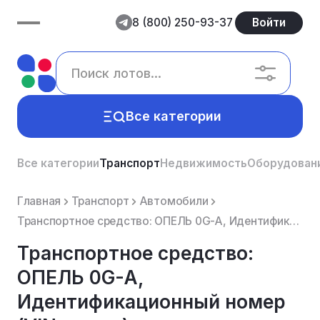
8 (800) 250-93-37
Войти
Все категории
Все категории
Транспорт
Недвижимость
Оборудован
Главная
Транспорт
Автомобили
Транспортное средство: ОПЕЛЬ 0G-A, Идентификационный номер (VIN номер): XWFGT6GT1E0000280, Год изгот...
Транспортное средство:
ОПЕЛЬ 0G-A,
Идентификационный номер