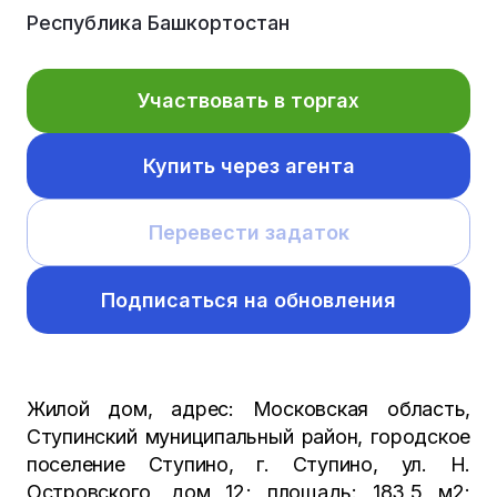
Республика Башкортостан
Участвовать в торгах
Купить через агента
Перевести задаток
Подписаться на обновления
Жилой дом, адрес: Московская область,
Ступинский муниципальный район, городское
поселение Ступино, г. Ступино, ул. Н.
Островского, дом 12; площадь: 183,5 м2;