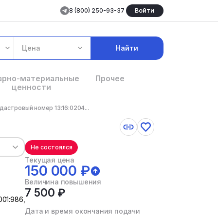
8 (800) 250-93-37
Войти
Цена
Найти
арно-материальные
Прочее
ценности
дастровый номер 13:16:0204...
Не состоялся
Текущая цена
150 000 ₽
Величина повышения
7 500 ₽
01:986,
Дата и время окончания подачи