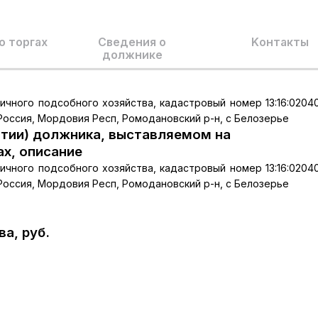
о торгах
Сведения о
Kонтакты
должнике
ичного подсобного хозяйства, кадастровый номер 13:16:02040
 Россия, Мордовия Респ, Ромодановский р-н, с Белозерье
тии) должника, выставляемом на
ах, описание
ичного подсобного хозяйства, кадастровый номер 13:16:02040
 Россия, Мордовия Респ, Ромодановский р-н, с Белозерье
а, руб.