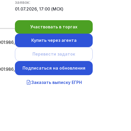
заявок:
01.07.2026, 17:00 (МСК)
Участвовать в торгах
Купить через агента
01:986,
Перевести задаток
Подписаться на обновления
01:986,
Заказать выписку ЕГРН