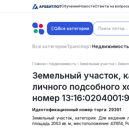
Обучение
Новости
Ответы на вопрос
Все категории
Все категории
Транспорт
Недвижимость
Главная
Недвижимость
Земельные участки
Земель
Земельный участок, к
личного подсобного х
номер 13:16:0204001:9
Идентификационный номер торга: 29391
Земельный участок, категория: Для ведения л
площадь 2063 кв. м., местоположение: 431614, 