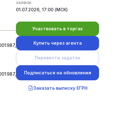
заявок:
01.07.2026, 17:00 (МСК)
Участвовать в торгах
Купить через агента
01:987,
Перевести задаток
Подписаться на обновления
01:987,
Заказать выписку ЕГРН