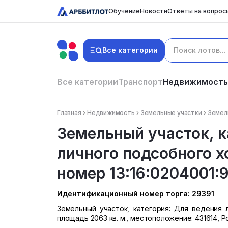
Обучение
Новости
Ответы на вопрос
Все категории
Все категории
Транспорт
Недвижимость
Главная
Недвижимость
Земельные участки
Земель
Земельный участок, к
личного подсобного х
номер 13:16:0204001:9
Идентификационный номер торга: 29391
Земельный участок, категория: Для ведения л
площадь 2063 кв. м., местоположение: 431614, 