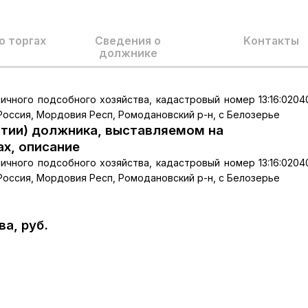
о торгах
Сведения о
Kонтакты
должнике
ичного подсобного хозяйства, кадастровый номер 13:16:02040
 Россия, Мордовия Респ, Ромодановский р-н, с Белозерье
тии) должника, выставляемом на
ах, описание
ичного подсобного хозяйства, кадастровый номер 13:16:02040
 Россия, Мордовия Респ, Ромодановский р-н, с Белозерье
а, руб.