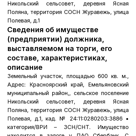
Никольский сельсовет, деревня Ясная
Поляна, территория СОСН Журавежь, улица
Полевая, д.1
Сведения об имуществе
(предприятии) должника,
выставляемом на торги, его
составе, характеристиках,
описание
Земельный участок, площадью 600 кв. м.,
Адрес: Красноярский край, Емельяновский
муниципальный район,, сельское поселение
Никольский сельсовет, деревня Ясная
Поляна, территория СОСН Журавежь, улица
Полевая, д.1, кад. № 24:11:0280203:3886 •
категория/ВРИ – ЗСН/СНТ. Имущество
находится в залоге у ПАО Сбербанк. С