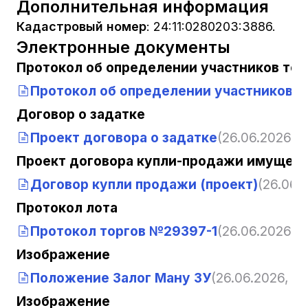
Дополнительная информация
Кадастровый номер
:
24:11:0280203:3886.
Электронные документы
Протокол об определении участников тор
Протокол об определении участников т
Договор о задатке
Проект договора о задатке
(26.06.2026, 11
Проект договора купли-продажи имущест
Договор купли продажи (проект)
(26.06.2
Протокол лота
Протокол торгов №29397-1
(26.06.2026, 11
Изображение
Положение Залог Ману ЗУ
(26.06.2026, 11:
Изображение