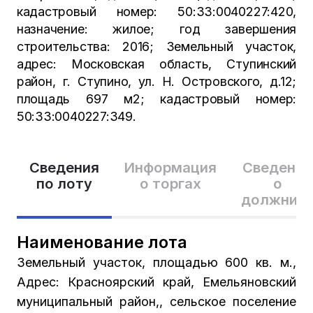
кадастровый номер: 50:33:0040227:420,
назначение: жилое; год завершения
строительства: 2016; Земельный участок,
адрес: Московская область, Ступинский
район, г. Ступино, ул. Н. Островского, д.12;
площадь 697 м2; кадастровый номер:
50:33:0040227:349.
Сведения
Информация
Сведения
по лоту
о торгах
о
должник
Наименование лота
Земельный участок, площадью 600 кв. м.,
Адрес: Красноярский край, Емельяновский
муниципальный район,, сельское поселение