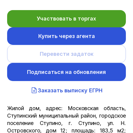
Участвовать в торгах
Купить через агента
Перевести задаток
Подписаться на обновления
Заказать выписку ЕГРН
Жилой дом, адрес: Московская область,
Ступинский муниципальный район, городское
поселение Ступино, г. Ступино, ул. Н.
Островского, дом 12; площадь: 183,5 м2;