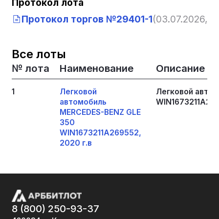
Протокол лота
Протокол торгов №29401-1
(03.07.2026, 0
Все лоты
№ лота
Наименование
Описание
1
Легковой
Легковой авто
автомобиль
WIN1673211A269
MERCEDES-BENZ GLE
350
WIN1673211A269552,
2020 г.в
8 (800) 250-93-37