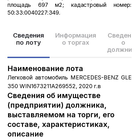
площадь 697 м2; кадастровый номер:
50:33:0040227:349.
Сведения
Информация
Сведения
по лоту
о торгах
о
должник
Наименование лота
Легковой автомобиль MERCEDES-BENZ GLE
350 WIN1673211A269552, 2020 г.в
Сведения об имуществе
(предприятии) должника,
выставляемом на торги, его
составе, характеристиках,
описание