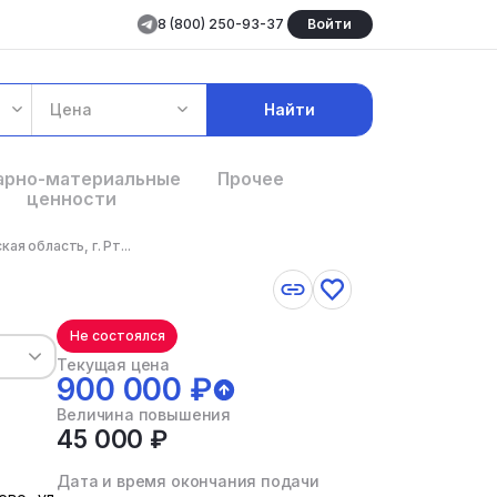
8 (800) 250-93-37
Войти
Цена
Найти
арно-материальные
Прочее
ценности
я область, г. Рт...
Не состоялся
Текущая цена
900 000 ₽
Величина повышения
45 000 ₽
Дата и время окончания подачи