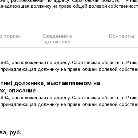
994, расположенная по адресу: Саратовская область, г. Ртище
, принадлежащая должнику на праве общей долевой собственност
о торгах
Сведения о
Kонтакты
должнике
994, расположенная по адресу: Саратовская область, г. Ртище
м., принадлежащая должнику на праве общей долевой собстве
тии) должника, выставляемом на
ах, описание
994, расположенная по адресу: Саратовская область, г. Ртище
м., принадлежащая должнику на праве общей долевой собстве
а, руб.