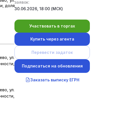
во, ул.
заявок:
и, доля
30.06.2026, 18:00 (МСК)
Участвовать в торгах
Купить через агента
Перевести задаток
во, ул.
нности,
Подписаться на обновления
Заказать выписку ЕГРН
во, ул.
нности,