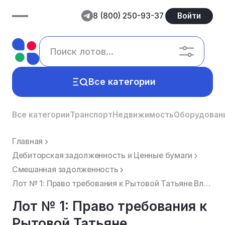
8 (800) 250-93-37
Войти
Все категории
Все категории
Транспорт
Недвижимость
Оборудован
Главная
Дебиторская задолженность и Ценные бумаги
Смешанная задолженность
Лот № 1: Право требования к Рытовой Татьяне Владимировне (ИНН 526000035201) в размере 4086157,19 руб...
Лот № 1: Право требования к
Рытовой Татьяне