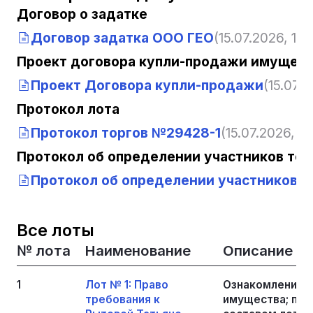
Договор о задатке
Договор задатка ООО ГЕО
(15.07.2026, 12:1
Проект договора купли-продажи имущест
Проект Договора купли-продажи
(15.07.2
Протокол лота
Протокол торгов №29428-1
(15.07.2026, 12
Протокол об определении участников тор
Протокол об определении участников т
Все лоты
№ лота
Наименование
Описание
1
Лот № 1: Право
Ознакомление 
требования к
имущества; пер