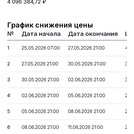
4 096 384,72 ₽
График снижения цены
№
Дата начала
Дата окончания
Це
1
25.05.2026 07:00
27.05.2026 21:00
4 0
2
27.05.2026 21:00
30.05.2026 21:00
3 72
3
30.05.2026 21:00
02.06.2026 21:00
3 3
4
02.06.2026 21:00
05.06.2026 21:00
2 9
5
05.06.2026 21:00
08.06.2026 21:00
2 6
6
08.06.2026 21:00
11.06.2026 21:00
2 25