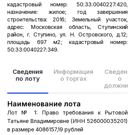
кадастровый номер: 50:33:0040227:420,
назначение: жилое; год завершения
строительства: 2016; Земельный участок,
адрес: Московская область, Ступинский
район, г. Ступино, ул. Н. Островского, д.12;
площадь 697 м2; кадастровый номер:
50:33:0040227:349.
Сведения
Информация
Сведения
по лоту
о торгах
о
должник
Наименование лота
Лот № 1: Право требования к Рытовой
Татьяне Владимировне (ИНН 526000035201)
в размере 4086157,19 рублей