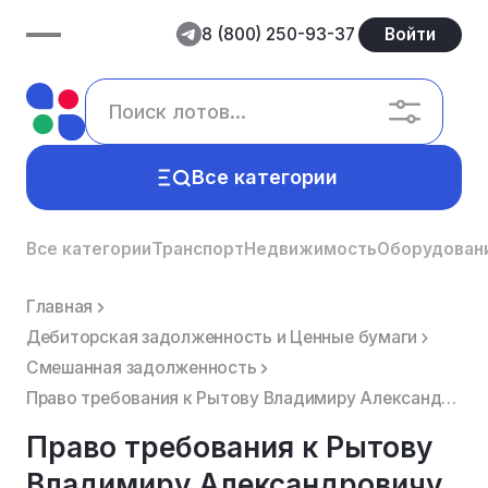
8 (800) 250-93-37
Войти
Все категории
Все категории
Транспорт
Недвижимость
Оборудован
Главная
Дебиторская задолженность и Ценные бумаги
Смешанная задолженность
Право требования к Рытову Владимиру Александровичу (ИНН 526097350211) в размере 849705,98 рублей.
Право требования к Рытову
Владимиру Александровичу