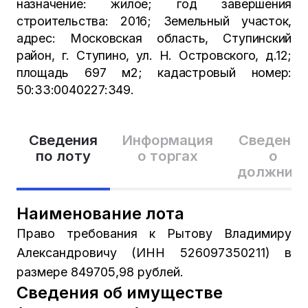
назначение: жилое; год завершения
строительства: 2016; Земельный участок,
адрес: Московская область, Ступинский
район, г. Ступино, ул. Н. Островского, д.12;
площадь 697 м2; кадастровый номер:
50:33:0040227:349.
Сведения
Информация
Сведения
по лоту
о торгах
о
должник
Наименование лота
Право требования к Рытову Владимиру
Александровичу (ИНН 526097350211) в
размере 849705,98 рублей.
Сведения об имуществе