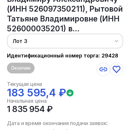
(ИНН 526097350211), Рытовой
Татьяне Владимировне (ИНН
526000035201) в...
Лот 3
Идентификационный номер торга: 29428
Окончен
Текущая цена
183 595,4 ₽
Начальная цена
1 835 954 ₽
Дата и время окончания подачи заявок: