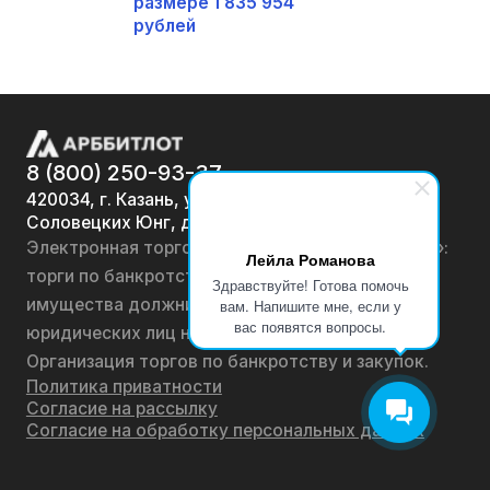
размере 1 835 954
рублей
8 (800) 250-93-37
420034, г. Казань, ул.
Соловецких Юнг, д. 7
Электронная торговая площадка «АРББИТЛОТ»:
Лейла Романова
торги по банкротству, лоты по продаже
Здравствуйте! Готова помочь
имущества должников физических лиц и
вам. Напишите мне, если у
вас появятся вопросы.
юридических лиц на онлайн-аукционах.
Организация торгов по банкротству и закупок.
Политика приватности
Согласие на рассылку
Согласие на обработку персональных данных