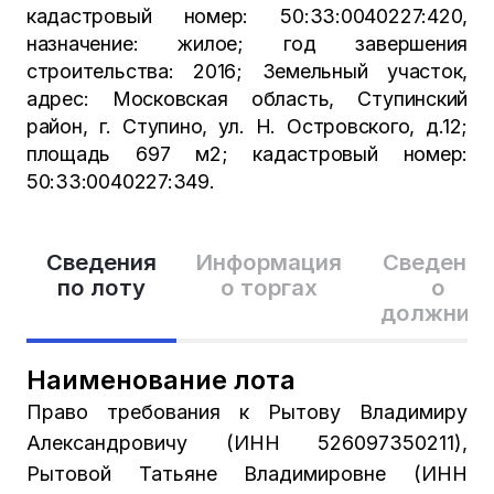
кадастровый номер: 50:33:0040227:420,
назначение: жилое; год завершения
строительства: 2016; Земельный участок,
адрес: Московская область, Ступинский
район, г. Ступино, ул. Н. Островского, д.12;
площадь 697 м2; кадастровый номер:
50:33:0040227:349.
Сведения
Информация
Сведения
по лоту
о торгах
о
должник
Наименование лота
Право требования к Рытову Владимиру
Александровичу (ИНН 526097350211),
Рытовой Татьяне Владимировне (ИНН