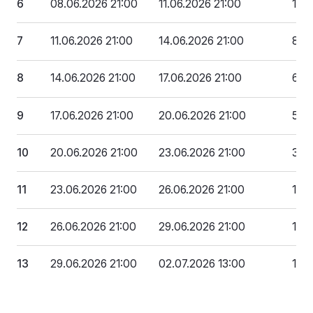
6
08.06.2026 21:00
11.06.2026 21:00
1 0
7
11.06.2026 21:00
14.06.2026 21:00
844
8
14.06.2026 21:00
17.06.2026 21:00
679
9
17.06.2026 21:00
20.06.2026 21:00
514 
10
20.06.2026 21:00
23.06.2026 21:00
348
11
23.06.2026 21:00
26.06.2026 21:00
183
12
26.06.2026 21:00
29.06.2026 21:00
18 
13
29.06.2026 21:00
02.07.2026 13:00
1 83