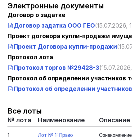
Электронные документы
Договор о задатке
Договор задатка ООО ГЕО
(15.07.2026, 12:
Проект договора купли-продажи имущест
Проект Договора купли-продажи
(15.07.2
Протокол лота
Протокол торгов №29428-3
(15.07.2026, 12
Протокол об определении участников тор
Протокол об определении участников т
Все лоты
№ лота
Наименование
Описание
1
Лот № 1: Право
Ознакомление с 