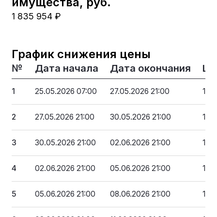
имущества, руб.
1 835 954 ₽
График снижения цены
№
Дата начала
Дата окончания
Це
1
25.05.2026 07:00
27.05.2026 21:00
1 8
2
27.05.2026 21:00
30.05.2026 21:00
1 67
3
30.05.2026 21:00
02.06.2026 21:00
1 5
4
02.06.2026 21:00
05.06.2026 21:00
1 3
5
05.06.2026 21:00
08.06.2026 21:00
1 17