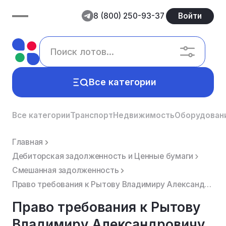
8 (800) 250-93-37
Войти
Все категории
Все категории
Транспорт
Недвижимость
Оборудован
Главная
Дебиторская задолженность и Ценные бумаги
Смешанная задолженность
Право требования к Рытову Владимиру Александровичу (ИНН 526097350211), Рытовой Татьяне Владимировне ...
Право требования к Рытову
Владимиру Александровичу