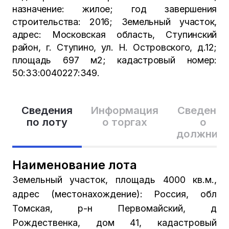
назначение: жилое; год завершения
строительства: 2016; Земельный участок,
адрес: Московская область, Ступинский
район, г. Ступино, ул. Н. Островского, д.12;
площадь 697 м2; кадастровый номер:
50:33:0040227:349.
Сведения
Информация
Сведения
по лоту
о торгах
о
должник
Наименование лота
Земельный участок, площадь 4000 кв.м.,
адрес (местонахождение): Россия, обл
Томская, р-н Первомайский, д
Рождественка, дом 41, кадастровый