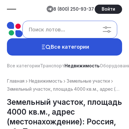
8 (800) 250-93-37
Войти
Все категории
Все категории
Транспорт
Недвижимость
Оборудован
Главная
Недвижимость
Земельные участки
Земельный участок, площадь 4000 кв.м., адрес (местонахождение): Россия, обл Томская, р-н Первомайски...
Земельный участок, площадь
4000 кв.м., адрес
(местонахождение): Россия,