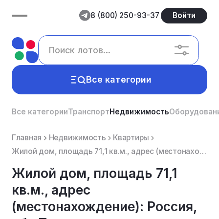
8 (800) 250-93-37
Войти
Все категории
Все категории
Транспорт
Недвижимость
Оборудован
Главная
Недвижимость
Квартиры
Жилой дом, площадь 71,1 кв.м., адрес (местонахождение): Россия, обл Томская, р-н Первомайский, дом 4...
Жилой дом, площадь 71,1
кв.м., адрес
(местонахождение): Россия,