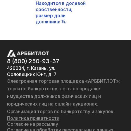
Находится в долевой
собственности,
размер доли
должника: ¼.
8 (800) 250-93-37
420034, г. Казань, ул.
Соловецких Юнг, д. 7
Электронная торговая площадка «АРББИТЛОТ»:
торги по банкротству, лоты по продаже
имущества должников физических лиц и
юридических лиц на онлайн-аукционах.
Организация торгов по банкротству и закупок.
Политика приватности
Согласие на рассылку
Согласие на обработку персональных данных