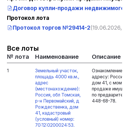
Договор купли-продажи недвижимого 
Протокол лота
Протокол торгов №29414-2
(19.06.2026, 0
Все лоты
№ лота
Наименование
Описание
1
Земельный участок,
Ознакомление с 
площадь 4000 кв.м.,
адресу: Россия, 
адрес
дом 41, с момен
(местонахождение):
продаже имущест
Россия, обл Томская,
по предварительн
р-н Первомайский, д
448-68-78.
Рождественка, дом
41, кадастровый
(условный) номер:
70:12:0200024:53.