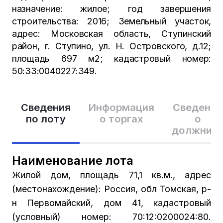
назначение: жилое; год завершения
строительства: 2016; Земельный участок,
адрес: Московская область, Ступинский
район, г. Ступино, ул. Н. Островского, д.12;
площадь 697 м2; кадастровый номер:
50:33:0040227:349.
Сведения
Информация
Сведения
по лоту
о торгах
о
должник
Наименование лота
Жилой дом, площадь 71,1 кв.м., адрес
(местонахождение): Россия, обл Томская, р-
н Первомайский, дом 41, кадастровый
(условный) номер: 70:12:0200024:80.