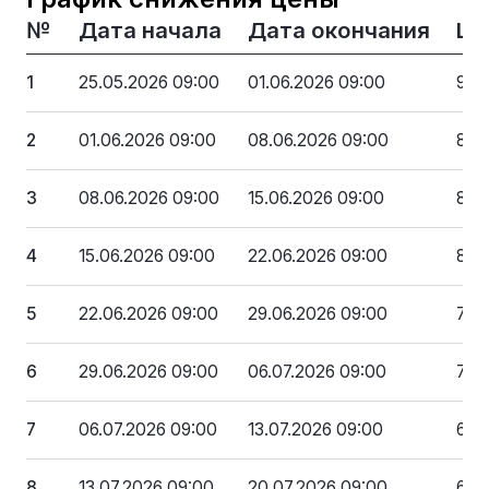
№
Дата начала
Дата окончания
Це
1
25.05.2026 09:00
01.06.2026 09:00
945
2
01.06.2026 09:00
08.06.2026 09:00
897
3
08.06.2026 09:00
15.06.2026 09:00
850
4
15.06.2026 09:00
22.06.2026 09:00
803
5
22.06.2026 09:00
29.06.2026 09:00
756
6
29.06.2026 09:00
06.07.2026 09:00
708
7
06.07.2026 09:00
13.07.2026 09:00
661
8
13.07.2026 09:00
20.07.2026 09:00
614