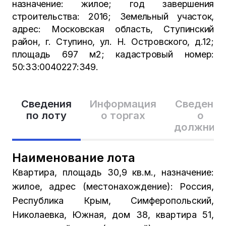
назначение: жилое; год завершения
строительства: 2016; Земельный участок,
адрес: Московская область, Ступинский
район, г. Ступино, ул. Н. Островского, д.12;
площадь 697 м2; кадастровый номер:
50:33:0040227:349.
Сведения
Информация
Сведения
по лоту
о торгах
о
должник
Наименование лота
Квартира, площадь 30,9 кв.м., назначение:
жилое, адрес (местонахождение): Россия,
Республика Крым, Симферопольский,
Николаевка, Южная, дом 38, квартира 51,