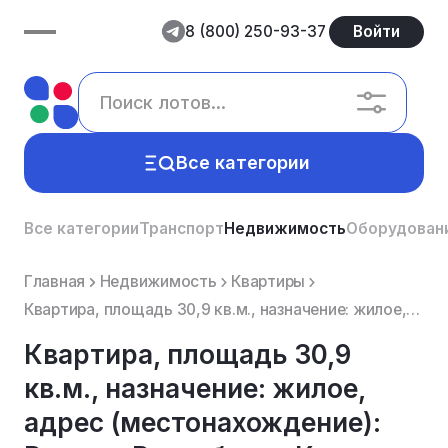
8 (800) 250-93-37
Войти
Все категории
Все категории
Транспорт
Недвижимость
Оборудован
Главная
Недвижимость
Квартиры
Квартира, площадь 30,9 кв.м., назначение: жилое, адрес (местонахождение): Россия, Республика Крым, С...
Квартира, площадь 30,9
кв.м., назначение: жилое,
адрес (местонахождение):