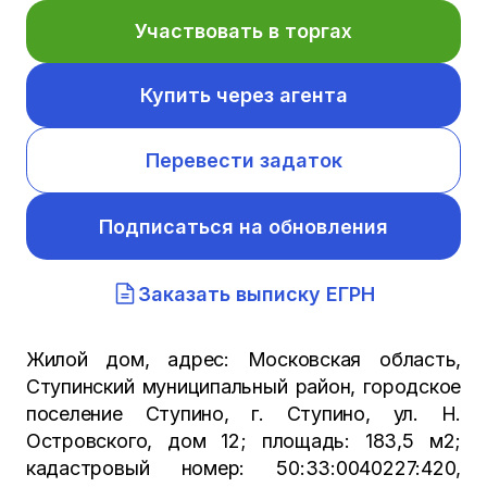
Участвовать в торгах
Купить через агента
Перевести задаток
Подписаться на обновления
Заказать выписку ЕГРН
Жилой дом, адрес: Московская область,
Ступинский муниципальный район, городское
поселение Ступино, г. Ступино, ул. Н.
Островского, дом 12; площадь: 183,5 м2;
кадастровый номер: 50:33:0040227:420,