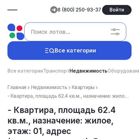
8 (800) 250-93-37
Войти
Все категории
Все категории
Транспорт
Недвижимость
Оборудован
Главная
Недвижимость
Квартиры
- Квартира, площадь 62.4 кв.м., назначение: жилое, этаж: 01, адрес (местонахождение): Россия, Челяби...
- Квартира, площадь 62.4
кв.м., назначение: жилое,
этаж: 01, адрес