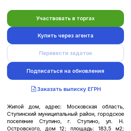
Участвовать в торгах
Купить через агента
Перевести задаток
Подписаться на обновления
Заказать выписку ЕГРН
Жилой дом, адрес: Московская область,
Ступинский муниципальный район, городское
поселение Ступино, г. Ступино, ул. Н.
Островского, дом 12; площадь: 183,5 м2;