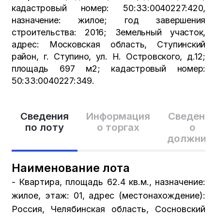
кадастровый номер: 50:33:0040227:420,
назначение: жилое; год завершения
строительства: 2016; Земельный участок,
адрес: Московская область, Ступинский
район, г. Ступино, ул. Н. Островского, д.12;
площадь 697 м2; кадастровый номер:
50:33:0040227:349.
Сведения
Информация
Сведения
по лоту
о торгах
о
должник
Наименование лота
- Квартира, площадь 62.4 кв.м., назначение:
жилое, этаж: 01, адрес (местонахождение):
Россия, Челябинская область, Сосновский