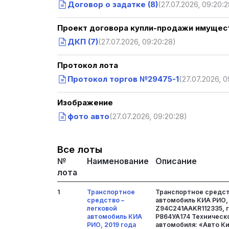
Договор о задатке (8)
(27.07.2026, 09:20:2
Проект договора купли-продажи имущест
ДКП (7)
(27.07.2026, 09:20:28)
Протокол лота
Протокол торгов №29475-1
(27.07.2026, 0
Изображение
фото авто
(27.07.2026, 09:20:28)
Все лоты
№
Наименование
Описание
лота
1
Транспортное
Транспортное средст
средство –
автомобиль КИА РИО, 
легковой
Z94C241AAKR112335, г
автомобиль КИА
Р864УА174 Техническ
РИО, 2019 года
автомобиля: «Авто Ки