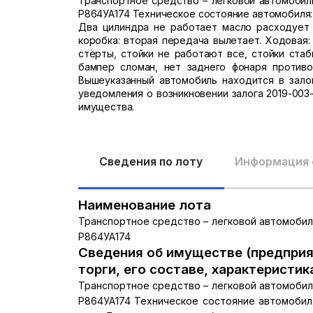
Транспортное средство – легковой автомобиль 
Р864УА174 Техническое состояние автомобиля: «
Два цилиндра не работает масло расходует н
коробка: вторая передача вылетает. Ходовая:
стёрты, стойки не работают все, стойки стаб
бампер сломан, нет заднего фонаря противо
Вышеуказанный автомобиль находится в зало
уведомления о возникновении залога 2019-003-
имущества.
Сведения по лоту
Информация 
Наименование лота
Транспортное средство – легковой автомобиль 
Р864УА174
Сведения об имуществе (предприя
торги, его составе, характеристик
Транспортное средство – легковой автомобиль 
Р864УА174 Техническое состояние автомобиля: