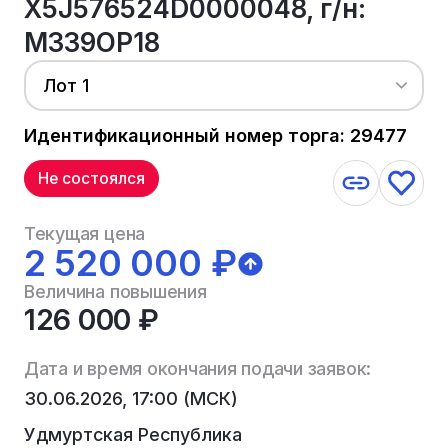
X5J576524D0000048, г/н:
М339ОР18
Лот 1
Идентификационный номер торга: 29477
Не состоялся
Текущая цена
2 520 000 ₽
Величина повышения
126 000 ₽
Дата и время окончания подачи заявок:
30.06.2026, 17:00 (МСК)
Удмуртская Республика