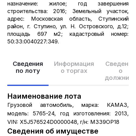
назначение: жилое; год завершения
строительства: 2016; Земельный участок,
адрес: Московская область, Ступинский
район, г. Ступино, ул. Н. Островского, д.12;
площадь 697 м2; кадастровый номер:
50:33:0040227:349.
Сведения
Информация
Сведения
по лоту
о торгах
о
должник
Наименование лота
Грузовой автомобиль, марка: КАМАЗ,
модель: 5765-24, год изготовления: 2013,
VIN: X5J576524D0000048, г/н: М339ОР18
Сведения об имуществе