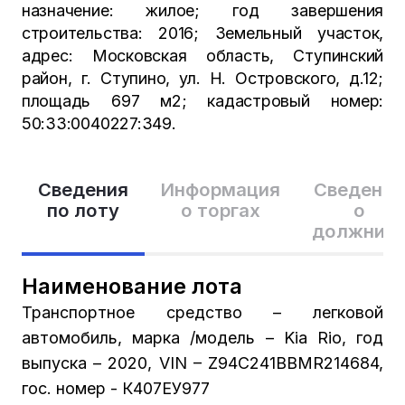
назначение: жилое; год завершения
строительства: 2016; Земельный участок,
адрес: Московская область, Ступинский
район, г. Ступино, ул. Н. Островского, д.12;
площадь 697 м2; кадастровый номер:
50:33:0040227:349.
Сведения
Информация
Сведения
по лоту
о торгах
о
должник
Наименование лота
Транспортное средство – легковой
автомобиль, марка /модель – Kia Rio, год
выпуска – 2020, VIN – Z94C241BBMR214684,
гос. номер - К407ЕУ977