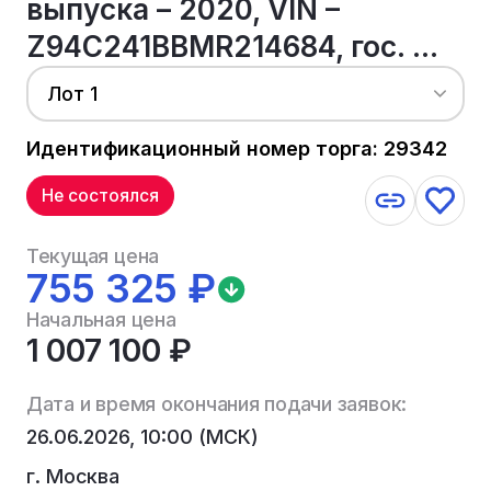
выпуска – 2020, VIN –
Z94C241BBMR214684, гос. ...
Лот 1
Идентификационный номер торга: 29342
Не состоялся
Текущая цена
755 325 ₽
Начальная цена
1 007 100 ₽
Дата и время окончания подачи заявок:
26.06.2026, 10:00 (МСК)
г. Москва