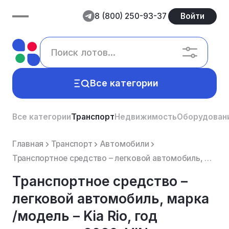
8 (800) 250-93-37
Войти
Все категории
Все категории
Транспорт
Недвижимость
Оборудован
Главная
Транспорт
Автомобили
Транспортное средство – легковой автомобиль, марка /модель – Kia Rio, год выпуска – 2020, VIN – Z94C...
Транспортное средство –
легковой автомобиль, марка
/модель – Kia Rio, год