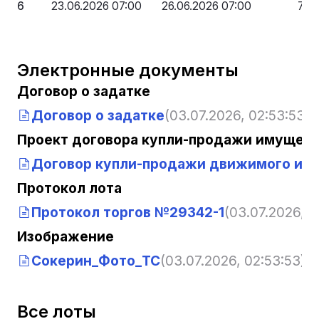
6
23.06.2026 07:00
26.06.2026 07:00
755
Электронные документы
Договор о задатке
Договор о задатке
(03.07.2026, 02:53:53)
Проект договора купли-продажи имущест
Договор купли-продажи движимого им
Протокол лота
Протокол торгов №29342-1
(03.07.2026, 0
Изображение
Сокерин_Фото_ТС
(03.07.2026, 02:53:53)
Все лоты