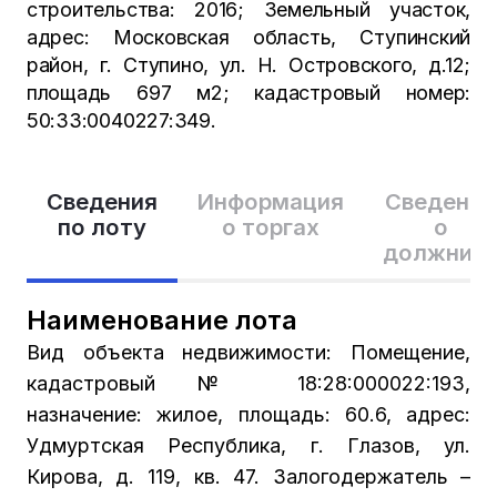
строительства: 2016; Земельный участок,
адрес: Московская область, Ступинский
район, г. Ступино, ул. Н. Островского, д.12;
площадь 697 м2; кадастровый номер:
50:33:0040227:349.
Сведения
Информация
Сведения
по лоту
о торгах
о
должник
Наименование лота
Вид объекта недвижимости: Помещение,
кадастровый № 18:28:000022:193,
назначение: жилое, площадь: 60.6, адрес:
Удмуртская Республика, г. Глазов, ул.
Кирова, д. 119, кв. 47. Залогодержатель –