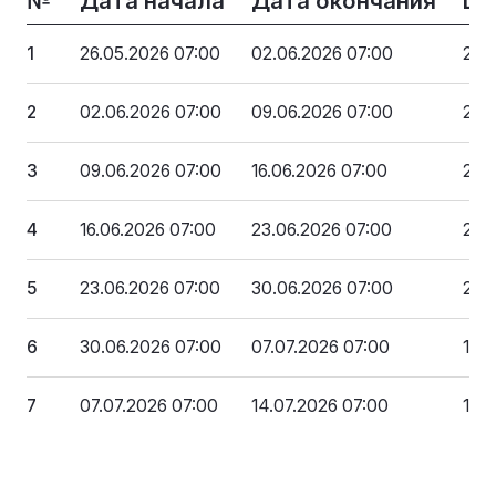
№
Дата начала
Дата окончания
Це
1
26.05.2026 07:00
02.06.2026 07:00
2 5
2
02.06.2026 07:00
09.06.2026 07:00
2 4
3
09.06.2026 07:00
16.06.2026 07:00
2 3
4
16.06.2026 07:00
23.06.2026 07:00
2 1
5
23.06.2026 07:00
30.06.2026 07:00
2 0
6
30.06.2026 07:00
07.07.2026 07:00
1 9
7
07.07.2026 07:00
14.07.2026 07:00
1 7