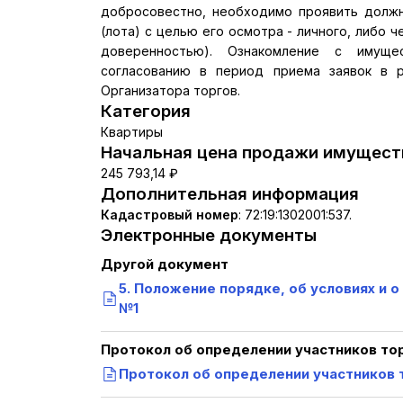
добросовестно, необходимо проявить долж
(лота) с целью его осмотра - личного, либо
доверенностью). Ознакомление с имуще
согласованию в период приема заявок в р
Организатора торгов.
Категория
Квартиры
Начальная цена продажи имуществ
245 793,14 ₽
Дополнительная информация
Кадастровый номер
:
72:19:1302001:537.
Электронные документы
Другой документ
5. Положение порядке, об условиях и 
№1
Протокол об определении участников то
Протокол об определении участников 