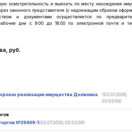
ную осмотрительность и выехать по месту нахождения им
 через законного представителя (с надлежащим образом офор
ством и документами осуществляется по предварите
абочие дни с 9:00 до 18:00 по электронной почте и те
а, руб.
о сроках реализации имущества Должника
(03.07.2026,
02:53:09)
ргов
торгов №29499-1
(03.07.2026, 02:53:09)