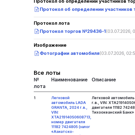
Протокол об определении участников то
Протокол об определении участников 
Протокол лота
Протокол торгов №29436-1
(03.07.2026, 
Изображение
Фотографии автомобиля
(03.07.2026, 02:
Все лоты
№
Наименование
Описание
лота
1
Легковой
Легковой автомобиль
автомобиль LADA
г.в., VIN: XTA219140S
GRANTA, 2024 г.в.,
двигателя 11182 74248
VIN:
Тихоокеанский Банк» 
XTA219140S0608713,
номер двигателя
11182 7424805 (залог
«Азиатско-