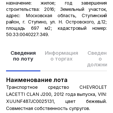
назначение: жилое; год завершения
строительства: 2016; Земельный участок,
адрес: Московская область, Ступинский
район, г. Ступино, ул. Н. Островского, д.12;
площадь 697 м2; кадастровый номер:
50:33:0040227:349.
Сведения
Информация
Сведения
по лоту
о торгах
о
должник
Наименование лота
Транспортное средство CHEVROLET
LACETTI CLAN J200, 2012 года выпуска, VIN:
XUUNF487JC0025131, цвет бежевый.
Совместная собственность супругов.