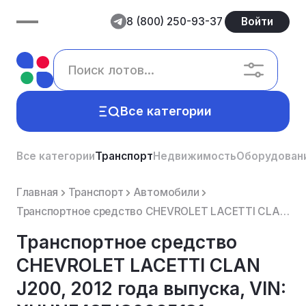
8 (800) 250-93-37
Войти
Все категории
Все категории
Транспорт
Недвижимость
Оборудован
Главная
Транспорт
Автомобили
Транспортное средство CHEVROLET LACETTI CLAN J200, 2012 года выпуска, VIN: XUUNF487JC0025131, цвет б...
Транспортное средство
CHEVROLET LACETTI CLAN
J200, 2012 года выпуска, VIN: