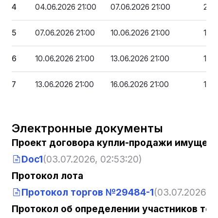
4
04.06.2026 21:00
07.06.2026 21:00
220
5
07.06.2026 21:00
10.06.2026 21:00
189
6
10.06.2026 21:00
13.06.2026 21:00
157
7
13.06.2026 21:00
16.06.2026 21:00
126
Электронные документы
Проект договора купли-продажи имущест
Doc1
(03.07.2026, 02:53:20)
Протокол лота
Протокол торгов №29484-1
(03.07.2026, 0
Протокол об определении участников тор