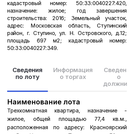
кадастровый номер: 50:33:0040227:420,
назначение: жилое; год завершения
строительства: 2016; Земельный участок,
адрес: Московская область, Ступинский
район, г. Ступино, ул. Н. Островского, д.12;
площадь 697 м2; кадастровый номер:
50:33:0040227:349.
Сведения
Информация
Сведения
по лоту
о торгах
о
должник
Наименование лота
Трехкомнатная квартира, назначение -
жилое, общей площадью 77,4 кв.м.,
расположенная по адресу: Красноярский