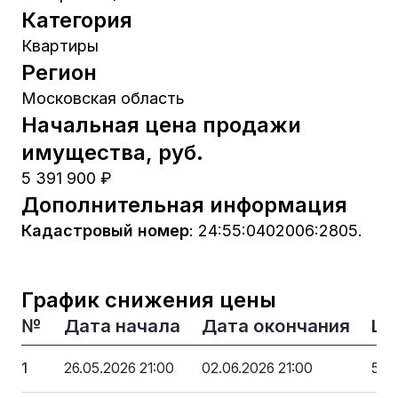
Категория
Квартиры
Регион
Московская область
Начальная цена продажи
имущества, руб.
5 391 900 ₽
Дополнительная информация
Кадастровый номер
:
24:55:0402006:2805.
График снижения цены
№
Дата начала
Дата окончания
Це
1
26.05.2026 21:00
02.06.2026 21:00
5 3