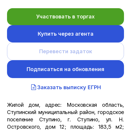
Участвовать в торгах
Купить через агента
Перевести задаток
Подписаться на обновления
Заказать выписку ЕГРН
Жилой дом, адрес: Московская область,
Ступинский муниципальный район, городское
поселение Ступино, г. Ступино, ул. Н.
Островского, дом 12; площадь: 183,5 м2;