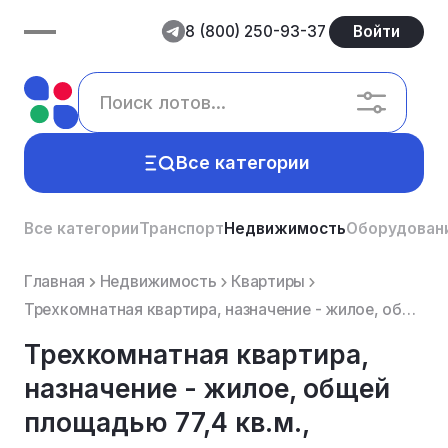
8 (800) 250-93-37
Войти
Все категории
Все категории
Транспорт
Недвижимость
Оборудован
Главная
Недвижимость
Квартиры
Трехкомнатная квартира, назначение - жилое, общей площадью 77,4 кв.м., расположенная по адресу: Крас...
Трехкомнатная квартира,
назначение - жилое, общей
площадью 77,4 кв.м.,