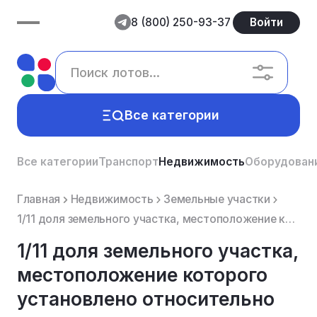
8 (800) 250-93-37
Войти
Все категории
Все категории
Транспорт
Недвижимость
Оборудован
Главная
Недвижимость
Земельные участки
1/11 доля земельного участка, местоположение которого установлено относительно ориентира, расположен...
1/11 доля земельного участка,
местоположение которого
установлено относительно