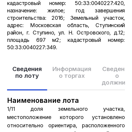
кадастровый номер: 50:33:0040227:420,
назначение: жилое; год завершения
строительства: 2016; Земельный участок,
адрес: Московская область, Ступинский
район, г. Ступино, ул. Н. Островского, д.12;
площадь 697 м2; кадастровый номер:
50:33:0040227:349.
Сведения
Информация
Сведения
по лоту
о торгах
о
должник
Наименование лота
1/11 доля земельного участка,
местоположение которого установлено
относительно ориентира, расположенного