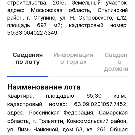
строительства: 2016; Земельный участок,
адрес: Московская область, Ступинский
район, г. Ступино, ул. Н. Островского, д.12;
площадь 697 м2; кадастровый номер:
50:33:0040227:349.
Сведения
Информация
Сведения
по лоту
о торгах
о
должник
Наименование лота
Квартира, площадью 65,30 кв.м.,
кадастровый номер: 63:09:0201057:7452,
адрес: Российская Федерация, Самарская
область, г. Тольятти, Комсомольский район,
ул. Лизы Чайкиной, дом 63, кв. 261, Общая