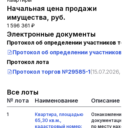
Начальная цена продажи
имущества, руб.
1 596 361 ₽
Электронные документы
Протокол об определении участников тор
Протокол об определении участников т
Протокол лота
Протокол торгов №29585-1
(15.07.2026, 11
Все лоты
№ лота
Наименование
Описание
1
Квартира, площадью
Ознакомление с
65,30 кв.м.,
документацией
кадастровый номер:
по месту нахож