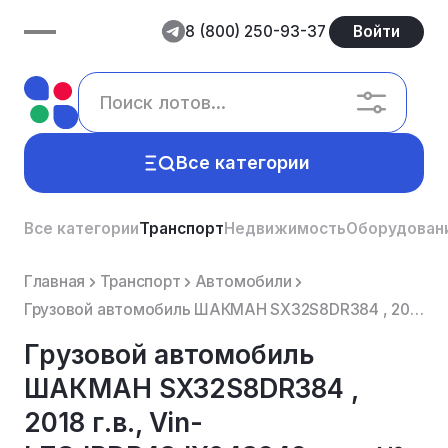
8 (800) 250-93-37
Войти
Все категории
Все категории
Транспорт
Недвижимость
Оборудован
Главная
Транспорт
Автомобили
Грузовой автомобиль ШАКМАН SX32S8DR384 , 2018 г.в., Vin- LZGJRDR43JX043949, гос. № К 987 КЕ 142.
Грузовой автомобиль
ШАКМАН SX32S8DR384 ,
2018 г.в., Vin-