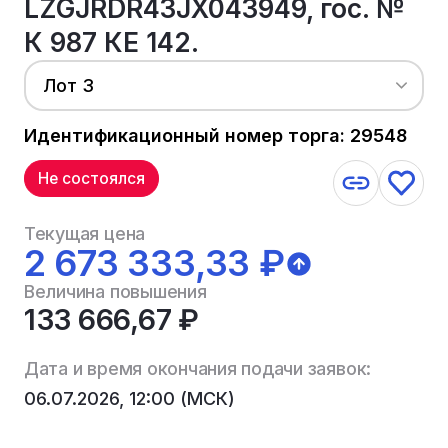
LZGJRDR43JX043949, гос. №
К 987 КЕ 142.
Лот 3
Идентификационный номер торга: 29548
Не состоялся
Текущая цена
2 673 333,33 ₽
Величина повышения
133 666,67 ₽
Дата и время окончания подачи заявок:
06.07.2026, 12:00 (МСК)