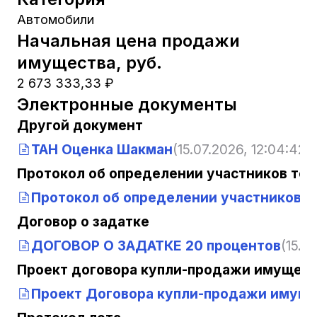
Автомобили
Начальная цена продажи
имущества, руб.
2 673 333,33 ₽
Электронные документы
Другой документ
ТАН Оценка Шакман
(15.07.2026, 12:04:42)
Протокол об определении участников тор
Протокол об определении участников 
Договор о задатке
ДОГОВОР О ЗАДАТКЕ 20 процентов
(15.0
Проект договора купли-продажи имущест
Проект Договора купли-продажи имуще