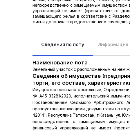
непосредственно с замещаемым имуществом в
управляющий не имеет (препятствие от дол
замещающего жилья в соответсвие с Разделом
жилья должника с предоставлением замещающе
Сведения по лоту
Информация 
Наименование лота
Земельный участок с расположенным на нем 
Сведения об имуществе (предприя
торги, его составе, характеристик
Имущество признано роскошным, Определение
№ А45-33281/2023, исполнительский иммуните
Постановлением Седьмого Арбитражного Ап
правоустанавливающими документами на иму
420141, Республика Татарстан, г.Казань, ул. Юли
непосредственно с замещаемым имуществ
финансовый управляющий не имеет (препят