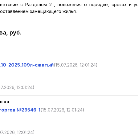
етсвие с Разделом 2 , положения о порядке, сроках и у
доставлением замещающего жилья.
а, руб.
_10-2025_109л-сжатый
(15.07.2026, 12:01:24)
07.2026, 12:01:24)
ргов
торгов №29546-1
(15.07.2026, 12:01:24)
07.2026, 12:01:24)