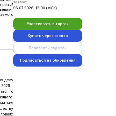
заявок:
ансовый
06.07.2026, 12:00 (МСК)
авления
щаемого
Участвовать в торгах
Купить через агента
Перевести задаток
Подписаться на обновления
по делу
 2026 г
ться с
яющего:
комиться
ществу
ловиях