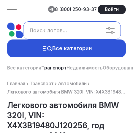
8 (800) 250-93-37
Войти
Все категории
Все категории
Транспорт
Недвижимость
Оборудован
Главная
Транспорт
Автомобили
Легкового автомобиля BMW 320I, VIN: X4X3B19480J120256, год выпуска - 2012, являющегося предметом зал...
Легкового автомобиля BMW
320I, VIN:
X4X3B19480J120256, год