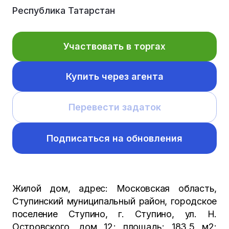
Республика Татарстан
Участвовать в торгах
Купить через агента
Перевести задаток
Подписаться на обновления
Жилой дом, адрес: Московская область,
Ступинский муниципальный район, городское
поселение Ступино, г. Ступино, ул. Н.
Островского, дом 12; площадь: 183,5 м2;