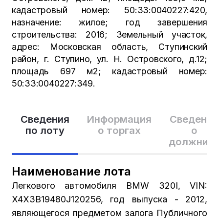
кадастровый номер: 50:33:0040227:420,
назначение: жилое; год завершения
строительства: 2016; Земельный участок,
адрес: Московская область, Ступинский
район, г. Ступино, ул. Н. Островского, д.12;
площадь 697 м2; кадастровый номер:
50:33:0040227:349.
Сведения
Информация
Сведения
по лоту
о торгах
о
должник
Наименование лота
Легкового автомобиля BMW 320I, VIN:
X4X3B19480J120256, год выпуска - 2012,
являющегося предметом залога Публичного