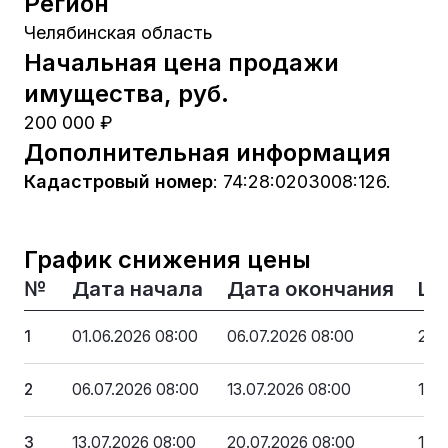
Регион
Челябинская область
Начальная цена продажи
имущества, руб.
200 000 ₽
Дополнительная информация
Кадастровый номер
:
74:28:0203008:126.
График снижения цены
№
Дата начала
Дата окончания
Це
1
01.06.2026 08:00
06.07.2026 08:00
200
2
06.07.2026 08:00
13.07.2026 08:00
190
3
13.07.2026 08:00
20.07.2026 08:00
180