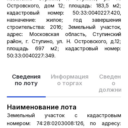
Островского, дом 12; площадь: 183,5 м2;
кадастровый номер: 50:33:0040227:420,
назначение: жилое; год завершения
строительства: 2016; Земельный участок,
адрес: Московская область, Ступинский
район, г. Ступино, ул. Н. Островского, д.12;
площадь 697 м2; кадастровый номер:
50:33:0040227:349.
Сведения
Информация
Сведения
по лоту
о торгах
о
должник
Наименование лота
Земельный участок с кадастровым
номером: 74:28:0203008:126, по адресу: