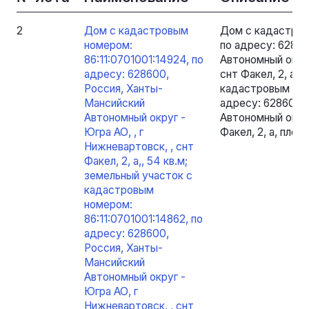
2
Дом с кадастровым
Дом с кадастров
номером:
по адресу: 6286
86:11:0701001:14924, по
Автономный округ
адресу: 628600,
снт Факел, 2, а,,
Россия, Ханты-
кадастровым номе
Мансийский
адресу: 628600,
Автономный округ -
Автономный округ
Югра АО, , г
Факел, 2, а, пло
Нижневартовск, , снт
Факел, 2, а,, 54 кв.м;
земельный участок с
кадастровым
номером:
86:11:0701001:14862, по
адресу: 628600,
Россия, Ханты-
Мансийский
Автономный округ -
Югра АО, г
Нижневартовск, , снт