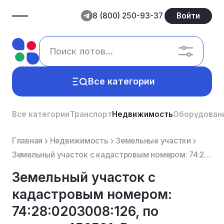
8 (800) 250-93-37
Войти
Все категории
Все категории
Транспорт
Недвижимость
Оборудован
Главная
Недвижимость
Земельные участки
Земельный участок с кадастровым номером: 74:28:0203008:126, по адресу: 456591, Россия, Челябинская о...
Земельный участок с
кадастровым номером:
74:28:0203008:126, по