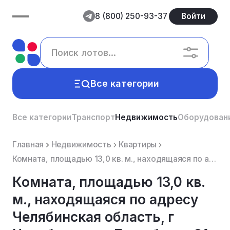
8 (800) 250-93-37
Войти
Все категории
Все категории
Транспорт
Недвижимость
Оборудован
Главная
Недвижимость
Квартиры
Комната, площадью 13,0 кв. м., находящаяся по адресу Челябинская область, г Челябинск, ул Дружбы, д....
Комната, площадью 13,0 кв.
м., находящаяся по адресу
Челябинская область, г