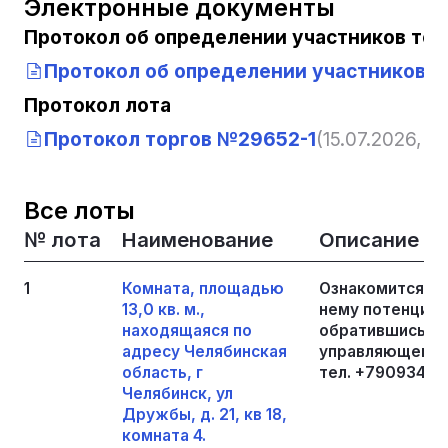
Электронные документы
Протокол об определении участников тор
Протокол об определении участников т
Протокол лота
Протокол торгов №29652-1
(15.07.2026, 12
Все лоты
№ лота
Наименование
Описание
1
Комната, площадью
Ознакомится с 
13,0 кв. м.,
нему потенциал
находящаяся по
обратившись в 
адресу Челябинская
управляющему 
область, г
тел. +790934028
Челябинск, ул
Дружбы, д. 21, кв 18,
комната 4.