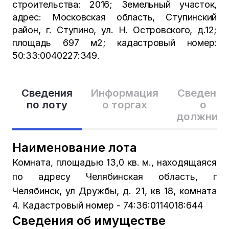
строительства: 2016; Земельный участок,
адрес: Московская область, Ступинский
район, г. Ступино, ул. Н. Островского, д.12;
площадь 697 м2; кадастровый номер:
50:33:0040227:349.
Сведения
Информация
Сведения
по лоту
о торгах
о
должник
Наименование лота
Комната, площадью 13,0 кв. м., находящаяся
по адресу Челябинская область, г
Челябинск, ул Дружбы, д. 21, кв 18, комната
4. Кадастровый номер - 74:36:0114018:644
Сведения об имуществе