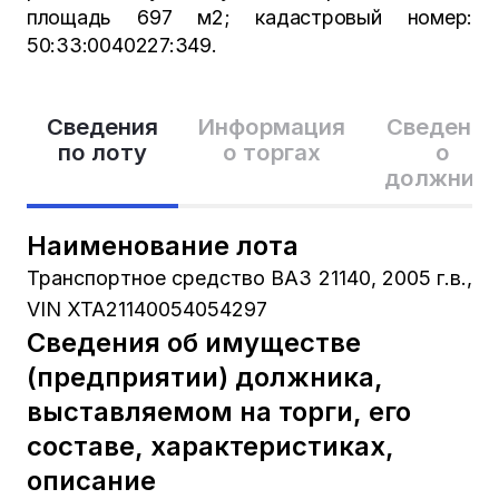
площадь 697 м2; кадастровый номер:
50:33:0040227:349.
Сведения
Информация
Сведения
по лоту
о торгах
о
должник
Наименование лота
Транспортное средство ВАЗ 21140, 2005 г.в.,
VIN XTA21140054054297
Сведения об имуществе
(предприятии) должника,
выставляемом на торги, его
составе, характеристиках,
описание