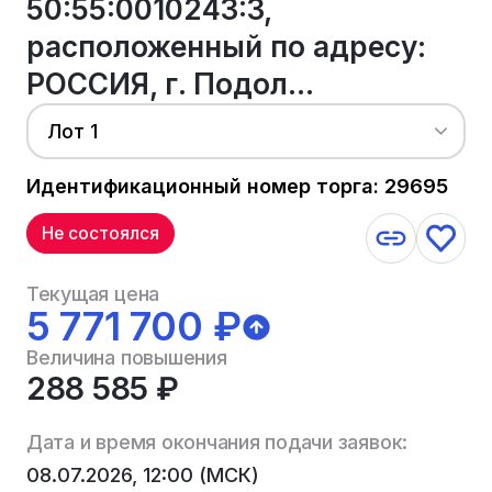
50:55:0010243:3,
расположенный по адресу:
РОССИЯ, г. Подол...
Лот 1
Идентификационный номер торга: 29695
Не состоялся
Текущая цена
5 771 700 ₽
Величина повышения
288 585 ₽
Дата и время окончания подачи заявок:
08.07.2026, 12:00 (МСК)