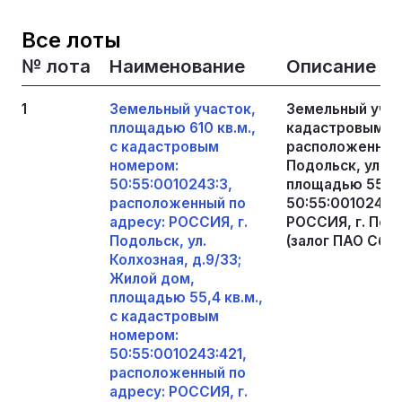
Все лоты
№ лота
Наименование
Описание
1
Земельный участок,
Земельный участ
площадью 610 кв.м.,
кадастровым но
с кадастровым
расположенный 
номером:
Подольск, ул. К
50:55:0010243:3,
площадью 55,4 
расположенный по
50:55:0010243:
адресу: РОССИЯ, г.
РОССИЯ, г. Подо
Подольск, ул.
(залог ПАО Сбер
Колхозная, д.9/33;
Жилой дом,
площадью 55,4 кв.м.,
с кадастровым
номером:
50:55:0010243:421,
расположенный по
адресу: РОССИЯ, г.