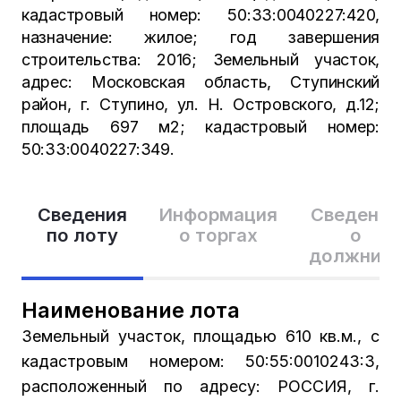
кадастровый номер: 50:33:0040227:420,
назначение: жилое; год завершения
строительства: 2016; Земельный участок,
адрес: Московская область, Ступинский
район, г. Ступино, ул. Н. Островского, д.12;
площадь 697 м2; кадастровый номер:
50:33:0040227:349.
Сведения
Информация
Сведения
по лоту
о торгах
о
должник
Наименование лота
Земельный участок, площадью 610 кв.м., с
кадастровым номером: 50:55:0010243:3,
расположенный по адресу: РОССИЯ, г.