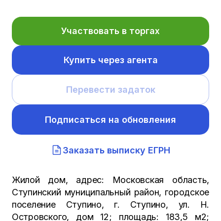
Участвовать в торгах
Купить через агента
Перевести задаток
Подписаться на обновления
Заказать выписку ЕГРН
Жилой дом, адрес: Московская область,
Ступинский муниципальный район, городское
поселение Ступино, г. Ступино, ул. Н.
Островского, дом 12; площадь: 183,5 м2;