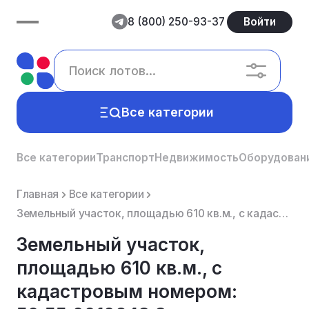
8 (800) 250-93-37
Войти
Все категории
Все категории
Транспорт
Недвижимость
Оборудован
Главная
Все категории
Земельный участок, площадью 610 кв.м., с кадастровым номером: 50:55:0010243:3, расположенный по адре...
Земельный участок,
площадью 610 кв.м., с
кадастровым номером: