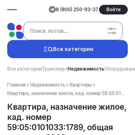
8 (800) 250-93-37
Войти
Все категории
Все категории
Транспорт
Недвижимость
Оборудован
Главная
Недвижимость
Квартиры
Квартира, назначение жилое, кад. номер 59:05:0101033:1789, общая площадь 61.60 км.м, расположенное ...
Квартира, назначение жилое,
кад. номер
59:05:0101033:1789, общая