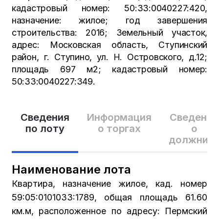
кадастровый номер: 50:33:0040227:420,
назначение: жилое; год завершения
строительства: 2016; Земельный участок,
адрес: Московская область, Ступинский
район, г. Ступино, ул. Н. Островского, д.12;
площадь 697 м2; кадастровый номер:
50:33:0040227:349.
Сведения
Информация
Сведения
по лоту
о торгах
о
должник
Наименование лота
Квартира, назначение жилое, кад. номер
59:05:0101033:1789, общая площадь 61.60
км.м, расположенное по адресу: Пермский