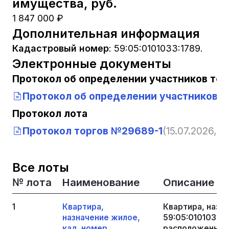
имущества, руб.
1 847 000 ₽
Дополнительная информация
Кадастровый номер
:
59:05:0101033:1789.
Электронные документы
Протокол об определении участников тор
Протокол об определении участников т
Протокол лота
Протокол торгов №29689-1
(15.07.2026, 1
Все лоты
№ лота
Наименование
Описание
1
Квартира,
Квартира, назн
назначение жилое,
59:05:0101033:1
кад. номер
расположенное п