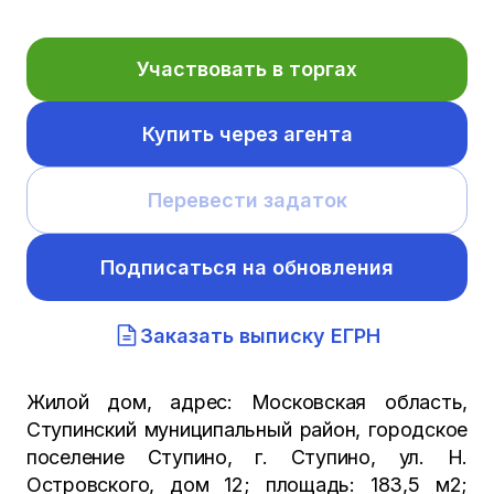
Участвовать в торгах
Купить через агента
Перевести задаток
Подписаться на обновления
Заказать выписку ЕГРН
Жилой дом, адрес: Московская область,
Ступинский муниципальный район, городское
поселение Ступино, г. Ступино, ул. Н.
Островского, дом 12; площадь: 183,5 м2;