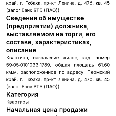
край, г. Гкбаха, пр-кт Ленина, д. 47б, кв. 45
(залог Банк ВТБ (ПАО))
Сведения об имуществе
(предприятии) должника,
выставляемом на торги, его
составе, характеристиках,
описание
Квартира, назначение жилое, кад. номер
59:05:0101033:1789, общая площадь 61.60
км.м, расположенное по адресу: Пермский
край, г. Гкбаха, пр-кт Ленина, д. 47б, кв. 45
(залог Банк ВТБ (ПАО))
Категория
Квартиры
Начальная цена продажи