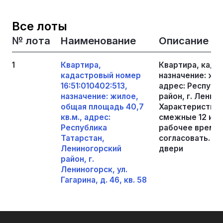
Все лоты
№ лота
Наименование
Описание
1
Квартира,
Квартира, кадас
кадастровый номер
назначение: жил
16:51:010402:513,
адрес: Республ
назначение: жилое,
район, г. Ленино
общая площадь 40,7
Характеристики 
кв.м., адрес:
смежные 12 и 16
Республика
рабочее время,
Татарстан,
согласовать. Ко
Лениногорский
двери
район, г.
Лениногорск, ул.
Гагарина, д. 46, кв. 58