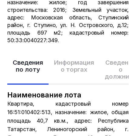
назначение: жилое; год завершения
строительства: 2016; Земельный участок,
адрес: Московская область, Ступинский
район, г. Ступино, ул. Н. Островского, д.12;
площадь 697 м2; кадастровый номер:
50:33:0040227:349.
Сведения
Информация
Сведения
по лоту
о торгах
о
должник
Наименование лота
Квартира, кадастровый номер
16:51:010402:513, назначение: жилое, общая
площадь 40,7 кв.м., адрес: Республика
Татарстан, Лениногорский район, г.