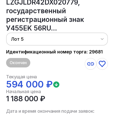
LZGJLDR42DX020779,
государственный
регистрационный знак
У455EK 56RU...
Лот 5
Идентификационный номер торга: 29681
Окончен
Текущая цена
594 000 ₽
Начальная цена
1 188 000 ₽
Дата и время окончания подачи заявок: