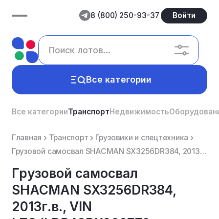
8 (800) 250-93-37
Войти
Все категории
Все категории
Транспорт
Недвижимость
Оборудован
Главная
Транспорт
Грузовики и спецтехника
Грузовой самосвал SHACMAN SX3256DR384, 2013г.в., VIN LZGJLDR42DX020779, государственный регистрацион...
Грузовой самосвал
SHACMAN SX3256DR384,
2013г.в., VIN