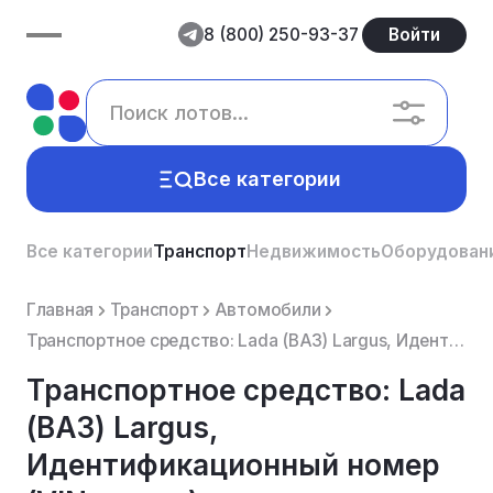
8 (800) 250-93-37
Войти
Все категории
Все категории
Транспорт
Недвижимость
Оборудован
Главная
Транспорт
Автомобили
Транспортное средство: Lada (ВАЗ) Largus, Идентификационный номер (VIN номер): XTAKS045LJ1102535, Го...
Транспортное средство: Lada
(ВАЗ) Largus,
Идентификационный номер