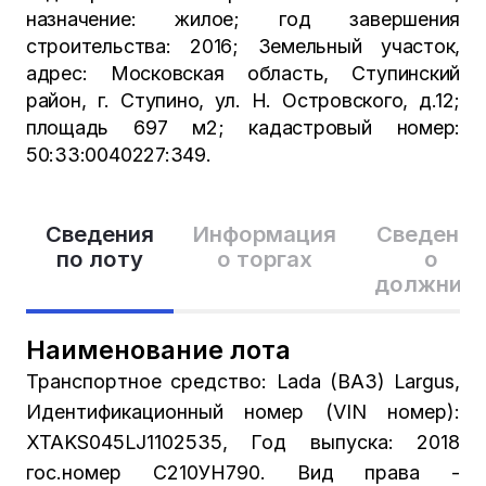
назначение: жилое; год завершения
строительства: 2016; Земельный участок,
адрес: Московская область, Ступинский
район, г. Ступино, ул. Н. Островского, д.12;
площадь 697 м2; кадастровый номер:
50:33:0040227:349.
Сведения
Информация
Сведения
по лоту
о торгах
о
должник
Наименование лота
Транспортное средство: Lada (ВАЗ) Largus,
Идентификационный номер (VIN номер):
XTAKS045LJ1102535, Год выпуска: 2018
гос.номер С210УН790. Вид права -