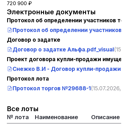
720 900 ₽
Электронные документы
Протокол об определении участников тор
Протокол об определении участников т
Договор о задатке
Договор о задатке Альфа.pdf_visual
(15.0
Проект договора купли-продажи имущест
Снежко В.И - Договор купли-продажи им
Протокол лота
Протокол торгов №29688-1
(15.07.2026, 1
Все лоты
№ лота
Наименование
Описание