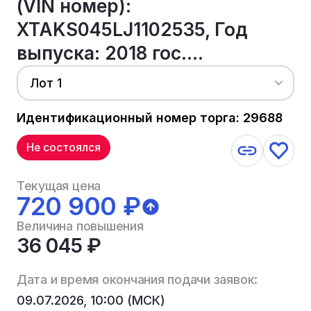
(VIN номер):
XTAKS045LJ1102535, Год
выпуска: 2018 гос....
Лот 1
Идентификационный номер торга: 29688
Не состоялся
Текущая цена
720 900 ₽
Величина повышения
36 045 ₽
Дата и время окончания подачи заявок:
09.07.2026, 10:00 (МСК)