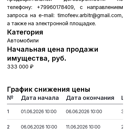
телефону: +79960178409, с направлением
запроса на е-mail: timofeev.arbitr@gmail.com,
а также на электронной площадке.
Категория
Автомобили
Начальная цена продажи
имущества, руб.
333 000 ₽
График снижения цены
№
Дата начала
Дата окончания
Це
1
01.06.2026 10:00
06.06.2026 10:00
333
2
06.06.2026 10:00
11.06.2026 10:00
299