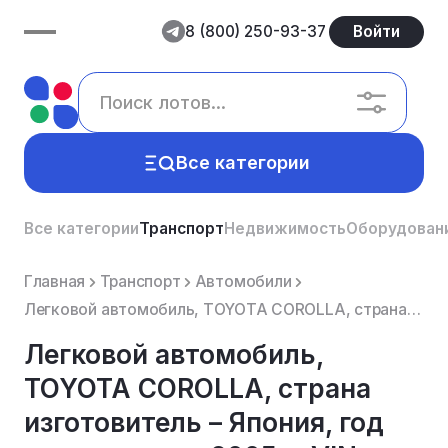
8 (800) 250-93-37
Войти
Все категории
Все категории
Транспорт
Недвижимость
Оборудован
Главная
Транспорт
Автомобили
Легковой автомобиль, TOYOTA COROLLA, страна изготовитель – Япония, год изготовления 2005г., VIN – JT...
Легковой автомобиль,
TOYOTA COROLLA, страна
изготовитель – Япония, год