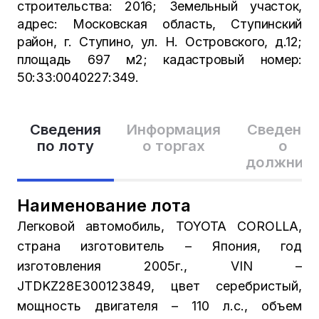
строительства: 2016; Земельный участок,
адрес: Московская область, Ступинский
район, г. Ступино, ул. Н. Островского, д.12;
площадь 697 м2; кадастровый номер:
50:33:0040227:349.
Сведения
Информация
Сведения
по лоту
о торгах
о
должник
Наименование лота
Легковой автомобиль, TOYOTA COROLLA,
страна изготовитель – Япония, год
изготовления 2005г., VIN –
JTDKZ28E300123849, цвет серебристый,
мощность двигателя – 110 л.с., объем