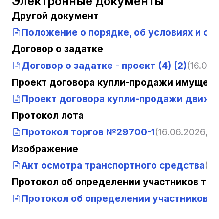
Электронные документы
Другой документ
Положение о порядке, об условиях и о
Договор о задатке
Договор о задатке - проект (4) (2)
(16.06.
Проект договора купли-продажи имущест
Проект договора купли-продажи движимо
Протокол лота
Протокол торгов №29700-1
(16.06.2026, 1
Изображение
Акт осмотра транспортного средства
(16
Протокол об определении участников тор
Протокол об определении участников т