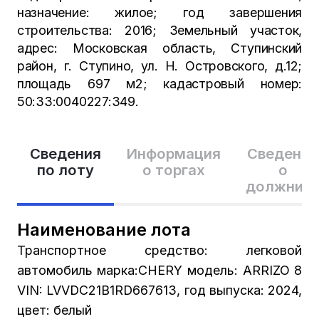
назначение: жилое; год завершения
строительства: 2016; Земельный участок,
адрес: Московская область, Ступинский
район, г. Ступино, ул. Н. Островского, д.12;
площадь 697 м2; кадастровый номер:
50:33:0040227:349.
Сведения
Информация
Сведения
по лоту
о торгах
о
должник
Наименование лота
Транспортное средство: легковой
автомобиль марка:CHERY модель: ARRIZO 8
VIN: LVVDC21B1RD667613, год выпуска: 2024,
цвет: белый