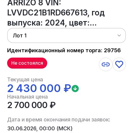
ARRIZO 8 VIN:
LVVDC21B1RD667613, год
выпуска: 2024, цвет:...
Лот 1
Идентификационный номер торга: 29756
Не состоялся
Текущая цена
2 430 000 ₽
Начальная цена
2 700 000 ₽
Дата и время окончания подачи заявок:
30.06.2026, 00:00 (МСК)