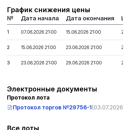
График снижения цены
№
Дата начала
Дата окончания
Це
1
07.06.2026 21:00
15.06.2026 21:00
2 7
2
15.06.2026 21:00
23.06.2026 21:00
2 5
3
23.06.2026 21:00
29.06.2026 21:00
2 4
Электронные документы
Протокол лота
Протокол торгов №29756-1
(03.07.2026, 0
Все лоты