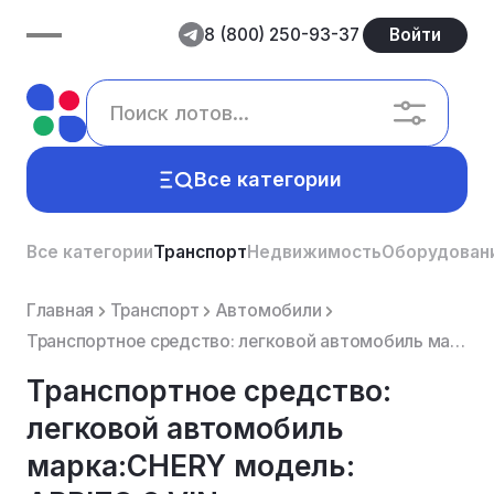
8 (800) 250-93-37
Войти
Все категории
Все категории
Транспорт
Недвижимость
Оборудован
Главная
Транспорт
Автомобили
Транспортное средство: легковой автомобиль марка:CHERY модель: ARRIZO 8 VIN: LVVDC21B1RD667613, год ...
Транспортное средство:
легковой автомобиль
марка:CHERY модель: