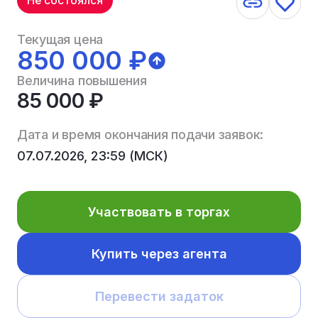
Не состоялся
Текущая цена
850 000 ₽
Величина повышения
85 000 ₽
Дата и время окончания подачи заявок:
07.07.2026, 23:59 (МСК)
Участвовать в торгах
Купить через агента
Перевести задаток