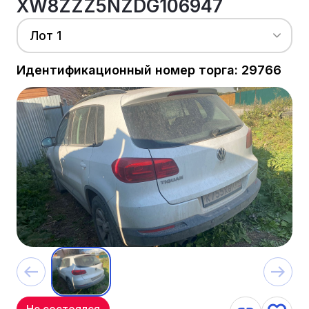
XW8ZZZ5NZDG106947
Лот 1
Идентификационный номер торга: 29766