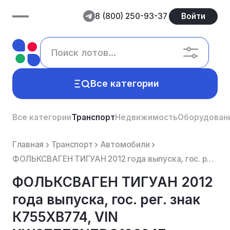
8 (800) 250-93-37
Войти
Все категории
Все категории
Транспорт
Недвижимость
Оборудован
Главная
Транспорт
Автомобили
ФОЛЬКСВАГЕН ТИГУАН 2012 года выпуска, гос. рег. знак К755ХВ774, VIN XW8ZZZ5NZDG106947
ФОЛЬКСВАГЕН ТИГУАН 2012
года выпуска, гос. рег. знак
К755ХВ774, VIN