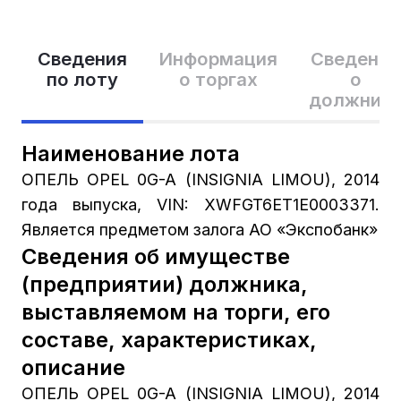
Сведения
Информация
Сведения
по лоту
о торгах
о
должник
Наименование лота
ОПЕЛЬ OPEL 0G-A (INSIGNIA LIMOU), 2014
года выпуска, VIN: XWFGT6ET1E0003371.
Является предметом залога АО «Экспобанк»
Сведения об имуществе
(предприятии) должника,
выставляемом на торги, его
составе, характеристиках,
описание
ОПЕЛЬ OPEL 0G-A (INSIGNIA LIMOU), 2014