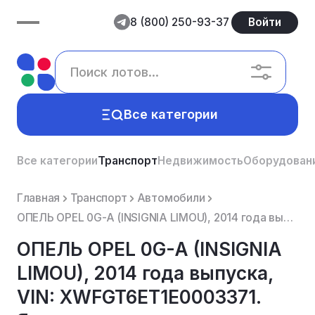
8 (800) 250-93-37
Войти
Все категории
Все категории
Транспорт
Недвижимость
Оборудован
Главная
Транспорт
Автомобили
ОПЕЛЬ OPEL 0G-A (INSIGNIA LIMOU), 2014 года выпуска, VIN: XWFGT6ET1E0003371. Является предметом зало...
ОПЕЛЬ OPEL 0G-A (INSIGNIA
LIMOU), 2014 года выпуска,
VIN: XWFGT6ET1E0003371.