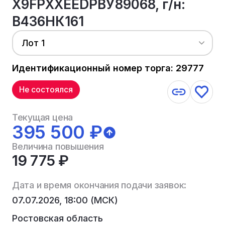
Х9FРХХЕЕDРВУ89068, г/н:
В436НК161
Лот 1
Идентификационный номер торга: 29777
Не состоялся
Текущая цена
395 500 ₽
Величина повышения
19 775 ₽
Дата и время окончания подачи заявок:
07.07.2026, 18:00 (МСК)
Ростовская область