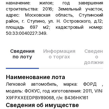
назначение: жилое; год завершения
строительства: 2016; Земельный участок,
адрес: Московская область, Ступинский
район, г. Ступино, ул. Н. Островского, д.12;
площадь 697 м2; кадастровый номер:
50:33:0040227:349.
Сведения
Информация
Сведения
по лоту
о торгах
о
должник
Наименование лота
Легковой автомобиль, марка: ФОРД ,
модель: ФОКУС, год изготовления: 2011, VIN:
Х9FРХХЕЕDРВУ89068, г/н: В436НК161
Сведения об имуществе